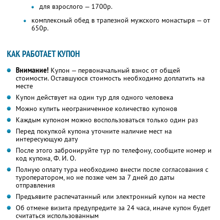
для взрослого — 1700р.
комплексный обед в трапезной мужского монастыря — от
650р.
КАК РАБОТАЕТ КУПОН
Внимание!
Купон — первоначальный взнос от общей
стоимости. Оставшуюся стоимость необходимо доплатить на
месте
Купон действует на один тур для одного человека
Можно купить неограниченное количество купонов
Каждым купоном можно воспользоваться только один раз
Перед покупкой купона уточните наличие мест на
интересующую дату
После этого забронируйте тур по телефону, сообщите номер и
код купона,
Ф. И. О.
Полную оплату тура необходимо внести после согласования с
туроператором, но не позже чем за 7 дней до даты
отправления
Предъявите распечатанный или электронный купон на месте
Об отмене визита предупредите за 24 часа, иначе купон будет
считаться использованным