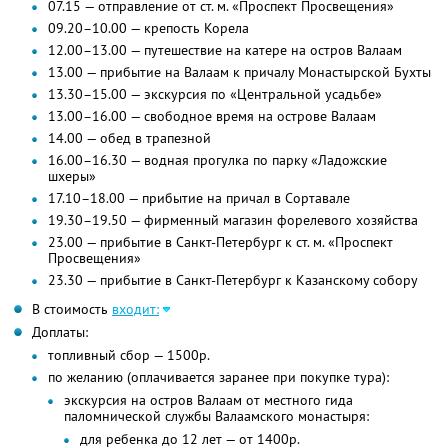
07.15 — отправление от ст. м. «Проспект Просвещения»
09.20–10.00 — крепость Корела
12.00–13.00 — путешествие на катере на остров Валаам
13.00 — прибытие на Валаам к причалу Монастырской Бухты
13.30–15.00 — экскурсия по «Центральной усадьбе»
13.00–16.00 — свободное время на острове Валаам
14.00 — обед в трапезной
16.00–16.30 — водная прогулка по парку «Ладожские
шхеры»
17.10–18.00 — прибытие на причал в Сортавале
19.30–19.50 — фирменный магазин форелевого хозяйства
23.00 — прибытие в Санкт-Петербург к ст. м. «Проспект
Просвещения»
23.30 — прибытие в Санкт-Петербург к Казанскому собору
В стоимость
входит:
Доплаты:
топливный сбор — 1500р.
по желанию (оплачивается заранее при покупке тура):
экскурсия на остров Валаам от местного гида
паломнической службы Валаамского монастыря:
для ребенка до 12 лет — от 1400р.