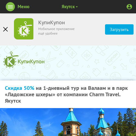
Меню
Якутск
КупиКупон
Мобильное приложение
Загрузить
ещё удобнее
Скидка 50%
на 1-дневный тур на Валаам и в парк
«Ладожские шхеры» от компании Charm Travel.
Якутск