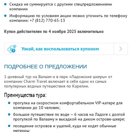
Скидка не суммируется с другими спецпредложениями
компании
Информацию по условиям акции можно уточнить по телефону
компании:
+7 (812) 770-65-13
Купон действителен по 4 ноября 2025 включительно
Узнай, как воспользоваться купоном
ПОДРОБНЕЕ О ПРЕДЛОЖЕНИИ
1-дневный тур на Валаам и в парк «Ладожские шхеры» от
компании Charm Travel включает в себя одни из самых
популярных водных путешествия по Карелии.
Преимущества тура:
прогулка на скоростном комфортабельном VIP-катере для
компании до 10 человек;
большое путешествие по воде — 6 часов на Ладоге с долгой
прогулкой по Валааму и высадкой на диком острове-шхере;
посещение островов и ущелий, куда не ходят обычные
метеоры;