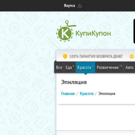
Якутск
100% ГАРАНТИЯ ВОЗВРАТА ДЕНЕГ
6
1
24
Все
Еда
Красота
Развлечения
Авто
Эпиляция
Главная
Красота
Эпиляция