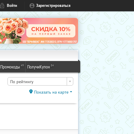
Войти
Зарегистрироваться
49
84
Промокоды
ПолучиКупон
По рейтингу
Показать на карте