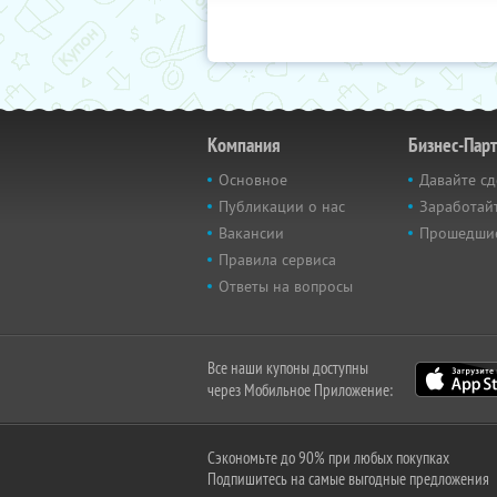
Компания
Бизнес-Пар
Основное
Давайте сд
Публикации о нас
Заработайт
Вакансии
Прошедши
Правила сервиса
Ответы на вопросы
Все наши купоны доступны
через Мобильное Приложение:
Сэкономьте до 90% при любых покупках
Подпишитесь на самые выгодные предложения