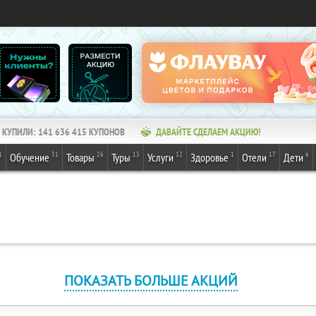
КУПИЛИ:
141 636 415
КУПОНОВ
ДАВАЙТЕ СДЕЛАЕМ АКЦИЮ!
1
31
26
13
12
1
17
6
Обучение
Товары
Туры
Услуги
Здоровье
Отели
Дети
ПОКАЗАТЬ БОЛЬШЕ АКЦИЙ