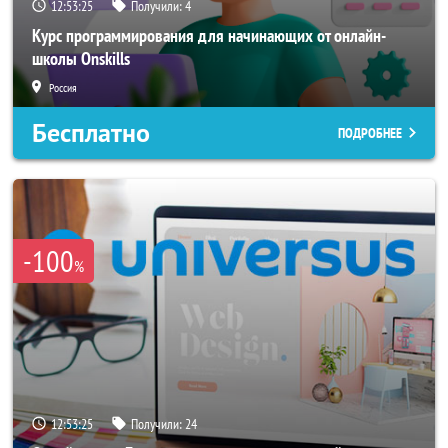
12:53:23
Получили:
4
Курс программирования для начинающих от онлайн-
школы Onskills
Россия
Бесплатно
ПОДРОБНЕЕ
-100
%
12:53:23
Получили:
24