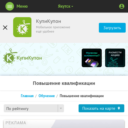
Меню
Якутск
КупиКупон
Мобильное приложение
Загрузить
ещё удобнее
Повышение квалификации
Главная
Обучение
Повышение квалификации
Показать на карте
По рейтингу