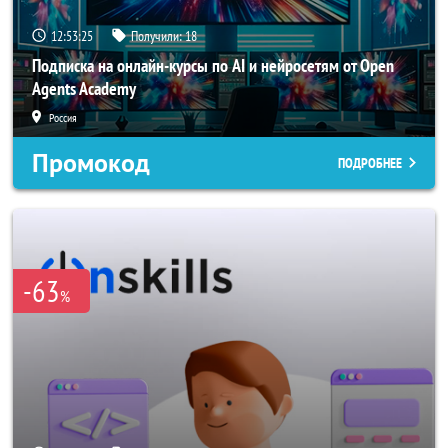
12:53:23
Получили:
18
Подписка на онлайн-курсы по AI и нейросетям от Open
Agents Academy
Россия
Промокод
ПОДРОБНЕЕ
-63
%