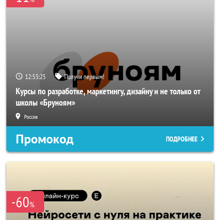
12:53:23
Получи первым!
Курсы по разработке, маркетингу, дизайну и не только от
школы «Бруноям»
Россия
Промокод
ПОДРОБНЕЕ
-60
%