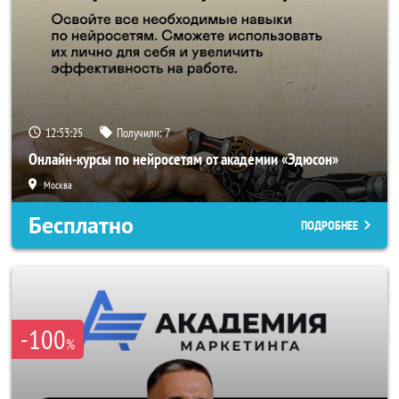
12:53:23
Получили:
7
Онлайн-курсы по нейросетям от академии «Эдюсон»
Москва
Бесплатно
ПОДРОБНЕЕ
-100
%