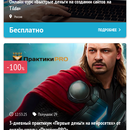
Онлайн-курс «Быстрые деньги на создании сайтов на
Tilda»
Россия
Бесплатно
ПОДРОБНЕЕ
-100
%
12:53:23
Получили:
29
3-дневный практикум «Первые деньги на нейросетях» от
онлайн-школы «ПрактикиPRO»