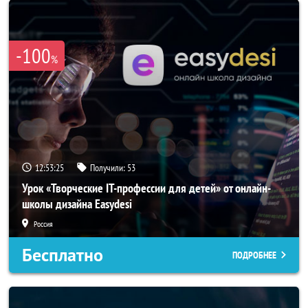
-100
%
12:53:23
Получили:
53
Урок «Творческие IT-профессии для детей» от онлайн-
школы дизайна Easydesi
Россия
Бесплатно
ПОДРОБНЕЕ