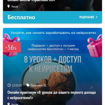
Россия
Бесплатно
ПОДРОБНЕЕ
-56
%
12:53:23
Получили:
31
Онлайн-практикум «8 уроков до вашего первого дохода
с нейросетями!»
Россия