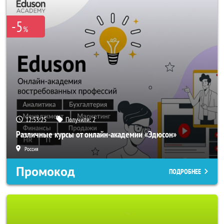
-5
%
12:53:23
Получили:
2
Различные курсы от онлайн-академии «Эдюсон»
Россия
Промокод
ПОДРОБНЕЕ