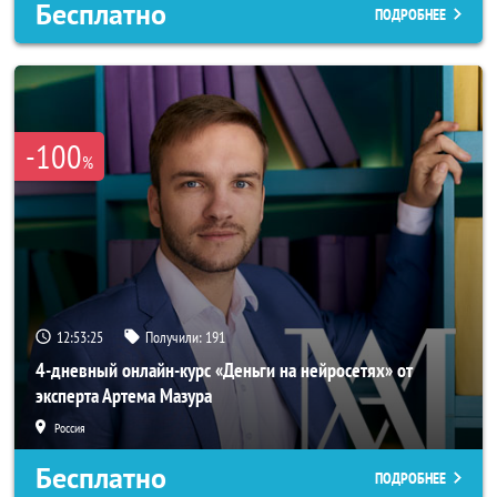
Бесплатно
ПОДРОБНЕЕ
-100
%
12:53:23
Получили:
191
4-дневный онлайн-курс «Деньги на нейросетях» от
эксперта Артема Мазура
Россия
Бесплатно
ПОДРОБНЕЕ