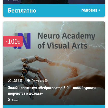
Бесплатно
ПОДРОБНЕЕ
-100
%
12:53:23
Получили:
20
Онлайн-практикум «Нейрокреатор 3.0 — новый уровень
творчества и дохода»
Россия