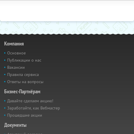
Компания
Основное
Публикации о нас
Вакансии
Правила сервиса
Ответы на вопросы
Бизнес-Партнёрам
Давайте сделаем акцию!
Заработайте, как Вебмастер
Прошедшие акции
Документы