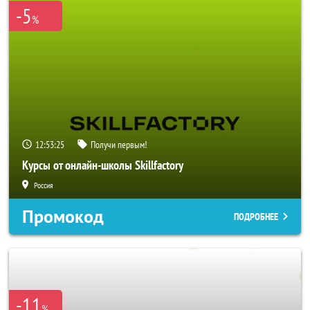
-5
%
12:53:23
Получи первым!
Курсы от онлайн-школы Skillfactory
Россия
Промокод
ПОДРОБНЕЕ
-11
%