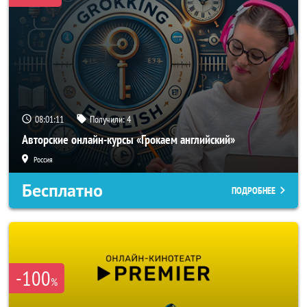
08:01:08
Получили:
4
Авторские онлайн-курсы «Грокаем английский»
Россия
Бесплатно
ПОДРОБНЕЕ
-100
%