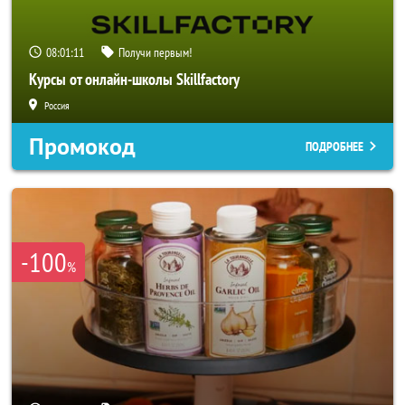
08:01:08
Получи первым!
Курсы от онлайн-школы Skillfactory
Россия
Промокод
ПОДРОБНЕЕ
-100
%