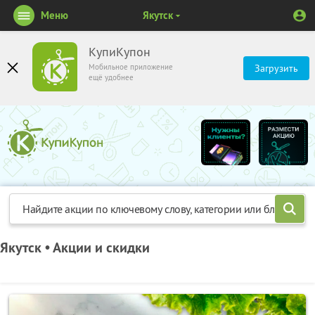
Меню
Якутск
КупиКупон
Мобильное приложение
Загрузить
ещё удобнее
Якутск • Акции и скидки