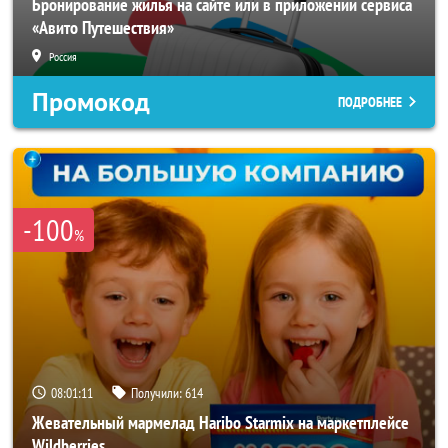
Бронирование жилья на сайте или в приложении сервиса
«Авито Путешествия»
Россия
Промокод
ПОДРОБНЕЕ
-100
%
08:01:08
Получили:
614
Жевательный мармелад Haribo Starmix на маркетплейсе
Wildberries