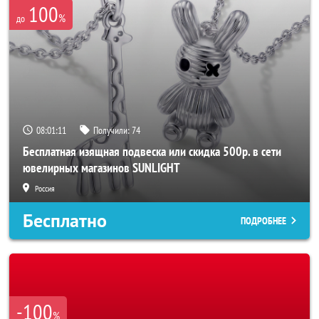
100
%
до
08:01:08
Получили:
74
Бесплатная изящная подвеска или скидка 500р. в сети
ювелирных магазинов SUNLIGHT
Россия
Бесплатно
ПОДРОБНЕЕ
-100
%