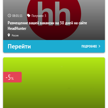
08:01:08
Получили:
3
Размещение вашей вакансии на 30 дней на сайте
HeadHunter
Россия
Перейти
ПОДРОБНЕЕ
-5
%