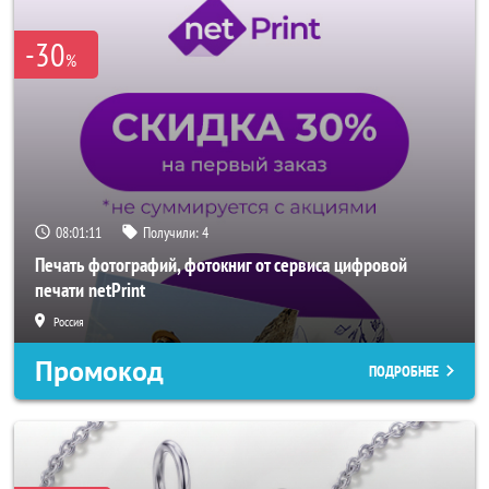
-30
%
08:01:08
Получили:
4
Печать фотографий, фотокниг от сервиса цифровой
печати netPrint
Россия
Промокод
ПОДРОБНЕЕ