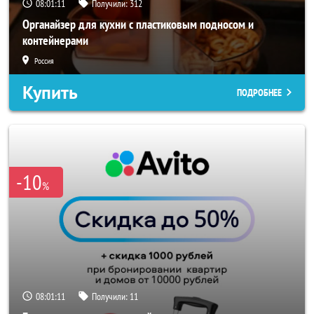
08:01:08
Получили:
312
Органайзер для кухни с пластиковым подносом и
контейнерами
Россия
Купить
ПОДРОБНЕЕ
-10
%
08:01:08
Получили:
11