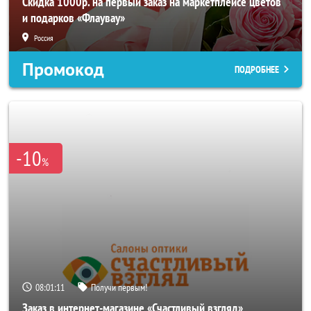
Скидка 1000р. на первый заказ на маркетплейсе цветов
и подарков «Флаувау»
Россия
Промокод
ПОДРОБНЕЕ
-10
%
08:01:08
Получи первым!
Заказ в интернет-магазине «Счастливый взгляд»