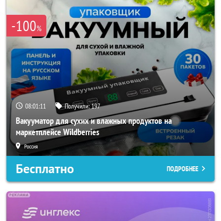
-100
%
08:01:08
Получили:
197
Вакууматор для сухих и влажных продуктов на
маркетплейсе Wildberries
Россия
Бесплатно
ПОДРОБНЕЕ