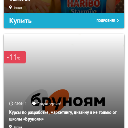
Россия
Купить
ПОДРОБНЕЕ
-11
%
08:01:08
Получи первым!
Курсы по разработке, маркетингу, дизайну и не только от
школы «Бруноям»
Россия