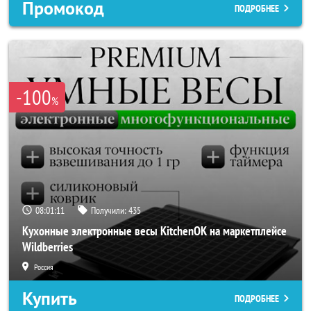
Промокод
ПОДРОБНЕЕ
-100
%
08:01:08
Получили:
435
Кухонные электронные весы KitchenOK на маркетплейсе
Wildberries
Россия
Купить
ПОДРОБНЕЕ