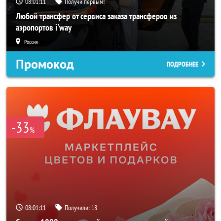
08:01:08
Получи первым!
Любой трансфер от сервиса заказа трансферов из
аэропортов i'way
Россия
Промокод
ПОДРОБНЕЕ
-33
%
08:01:08
Получили:
18