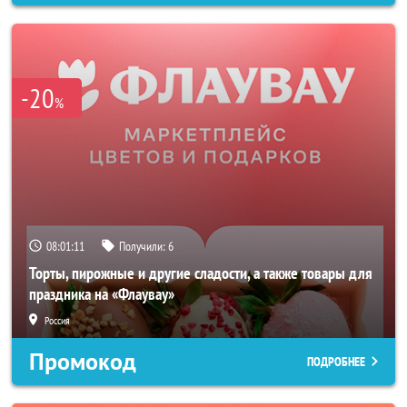
-20
%
08:01:08
Получили:
6
Торты, пирожные и другие сладости, а также товары для
праздника на «Флаувау»
Россия
Промокод
ПОДРОБНЕЕ