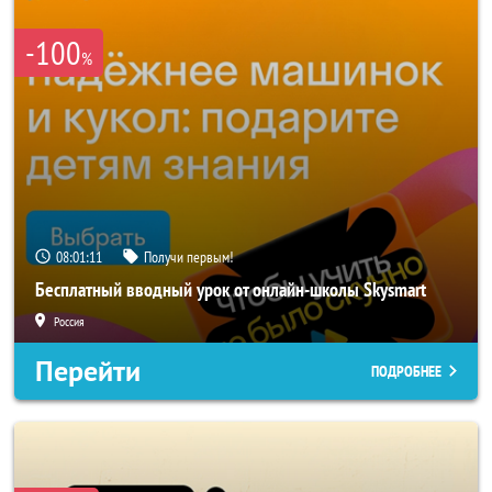
-100
%
08:01:08
Получи первым!
Бесплатный вводный урок от онлайн-школы Skysmart
Россия
Перейти
ПОДРОБНЕЕ