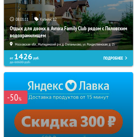
08:01:08
Купили:
12
Отдых для двоих в Avrora Family Club рядом с Пяловским
водохранилищем
Московская обл., Мытищинский р-н, д. Степаньково, ул. Рождественская, д. 25
1426
ПОДРОБНЕЕ
от
руб.
до
60600
руб.
-50
%