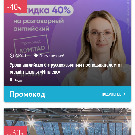
-40
%
08:01:08
Получи первым!
Уроки английского с русскоязычным преподавателем от
онлайн-школы «Инглекс»
Россия
Промокод
ПОДРОБНЕЕ
30
%
до