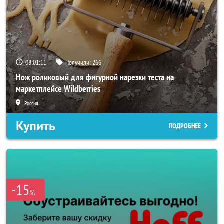
08:01:08
Получили:
266
Нож роликовый для фигурной нарезки теста на
маркетплейсе Wildberries
Россия
Купить
ПОДРОБНЕЕ
-15
%