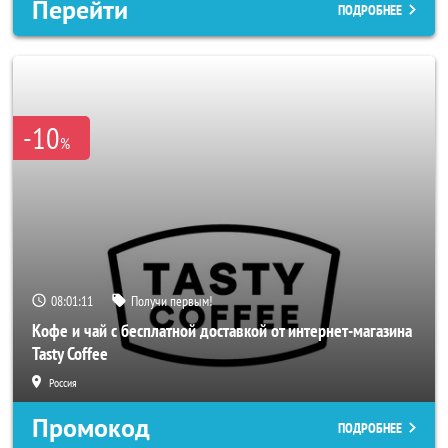
Перейти
ПОДРОБНЕЕ
-10
%
08:01:08
Получи первым!
Кофе и чай с бесплатной доставкой от интернет-магазина
Tasty Coffee
Россия
Промокод
ПОДРОБНЕЕ