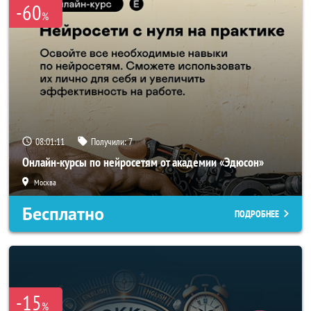
-60
%
08:01:08
Получили:
7
Онлайн-курсы по нейросетям от академии «Эдюсон»
Москва
Бесплатно
ПОДРОБНЕЕ
-15
%