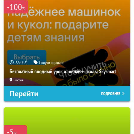
-100
%
22:43:20
Получи первым!
Бесплатный вводный урок от онлайн-школы Skysmart
Россия
Перейти
ПОДРОБНЕЕ
-5
%