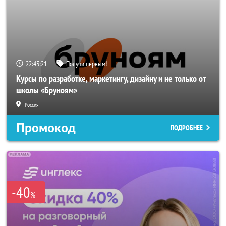
22:43:20
Получи первым!
Курсы по разработке, маркетингу, дизайну и не только от
школы «Бруноям»
Россия
Промокод
ПОДРОБНЕЕ
-40
%