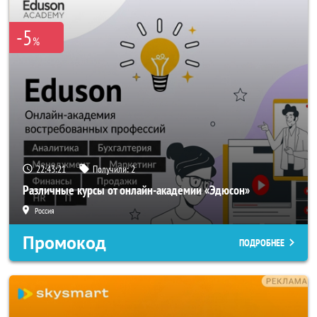
-5
%
22:43:20
Получили:
2
Различные курсы от онлайн-академии «Эдюсон»
Россия
Промокод
ПОДРОБНЕЕ