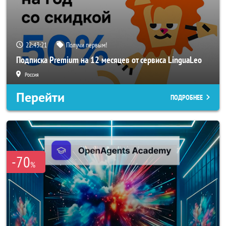
22:43:20
Получи первым!
Подписка Premium на 12 месяцев от сервиса LinguaLeo
Россия
Перейти
ПОДРОБНЕЕ
-70
%