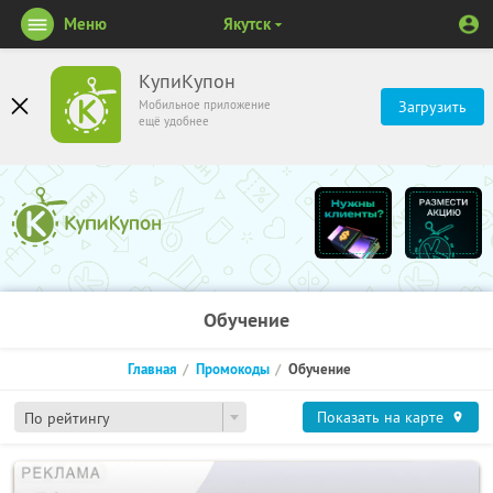
Меню
Якутск
КупиКупон
Мобильное приложение
Загрузить
ещё удобнее
Обучение
Главная
Промокоды
Обучение
Показать на карте
По рейтингу