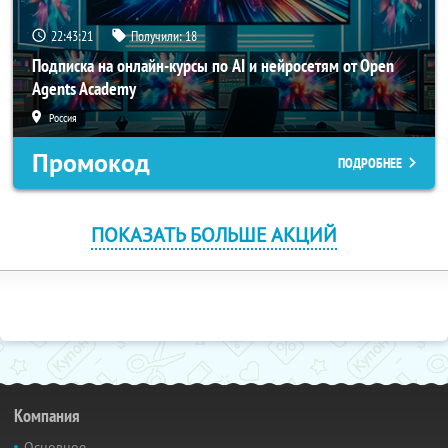
22:43:20
Получили:
18
Подписка на онлайн-курсы по AI и нейросетям от Open
Agents Academy
Россия
Промокод
ПОДРОБНЕЕ
ПОКАЗАТЬ БОЛЬШЕ АКЦИЙ
Компания
Основное