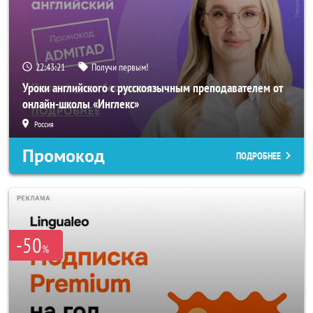
22:43:20
Получи первым!
Уроки английского с русскоязычным преподавателем от
онлайн-школы «Инглекс»
Россия
Промокод
ПОДРОБНЕЕ
-50
%