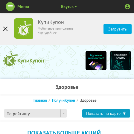
Меню
Якутск
КупиКупон
Мобильное приложение
Загрузить
ещё удобнее
Здоровье
Главная
ПолучиКупон
Здоровье
Показать на карте
По рейтингу
ПОКАЗАТЬ БОЛЬШЕ АКЦИЙ