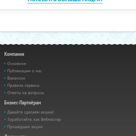
Компания
Основное
Публикации о нас
Вакансии
Правила сервиса
Ответы на вопросы
Бизнес-Партнёрам
Давайте сделаем акцию!
Заработайте, как Вебмастер
Прошедшие акции