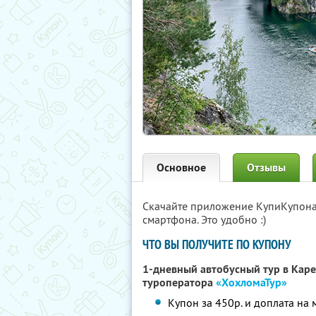
Основное
Отзывы
Скачайте приложение КупиКупон
смартфона. Это удобно :)
ЧТО ВЫ ПОЛУЧИТЕ ПО КУПОНУ
1-дневный автобусный тур в Ка
туроператора
«ХохломаТур»
Купон за 450р. и доплата на 