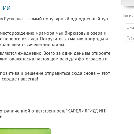
НИИ
Теги:
ну Рускеала — самый популярный однодневный тур
Экс
 месторождению мрамора, чьи бирюзовые озёра и
Тур
 первого взгляда. Погрузитесь в магию природы и
 хранящей тысячелетние тайны.
ляются ежедневно. Всего за один день вы откроете
лии, окажетесь в настоящем раю для фотографов и
позитива и решение отправиться сюда снова — этот
м сердце навсегда!
 ограниченной ответственность "КАРЕЛИЯГИД",
ИНН
56