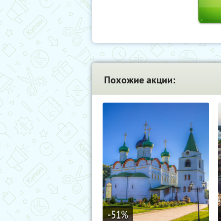
Похожие акции:
-51
%