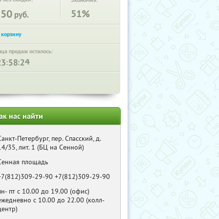
Экономия:
550
51%
руб.
нца продаж осталось:
:
:
ак нас найти
Санкт-Петербург, пер. Спасский, д.
14/35, лит. 1 (БЦ на Сенной)
Сенная площадь
+7(812)309-29-90 +7(812)309-29-90
пн- пт с 10.00 до 19.00 (офис)
ежедневно с 10.00 до 22.00 (колл-
центр)