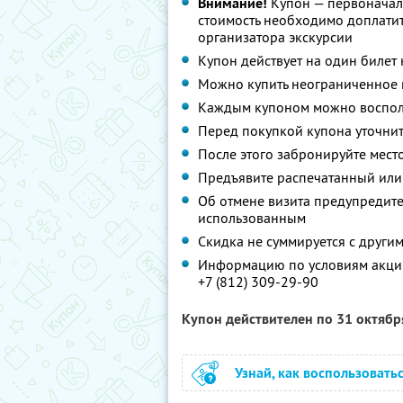
Внимание!
Купон — первоначал
стоимость необходимо доплати
организатора экскурсии
Купон действует на один билет
Можно купить неограниченное 
Каждым купоном можно восполь
Перед покупкой купона уточнит
После этого забронируйте место
Предъявите распечатанный или
Об отмене визита предупредите 
использованным
Скидка не суммируется с друг
Информацию по условиям акции
+7 (812) 309-29-90
Купон действителен по 31 октяб
Узнай, как воспользовать