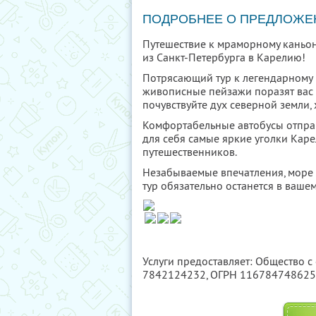
ПОДРОБНЕЕ О ПРЕДЛОЖЕ
Путешествие к мраморному каньо
из Санкт-Петербурга в Карелию!
Потрясающий тур к легендарному
живописные пейзажи поразят вас с
почувствуйте дух северной земли,
Комфортабельные автобусы отправ
для себя самые яркие уголки Каре
путешественников.
Незабываемые впечатления, море 
тур обязательно останется в ваше
Услуги предоставляет: Общество с
7842124232
, ОГРН 11678474862