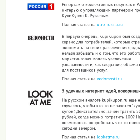
Репортаж о коллективных покупках в Р
интерью с управляющим партнером пр
КупиКупон К. Рузаевым.
Полная статья на
utro-russia.ru
В первую очередь, KupiKupon был созд
сервис для потребителей, которые стр
экономить на своих развлечениях, одн
нельзя забывать и о том, что это рабо
маркетинговая модель увеличения
узнаваемости и, как следствие, объёма
для поставщиков услуг.
Полная статья на
vedomosti.ru
5 удачных интернет-идей, покоривш
На русском аналоге kupikupon.ru еще 
случалось, чтобы кто-то не захотел "ку
купон". Действительно, зачем тратить 5
рублей, когда можно потратить 100? Н
возможность попробовать что-то ново
сегодня вечером.
Полная статья на
lookatme.ru