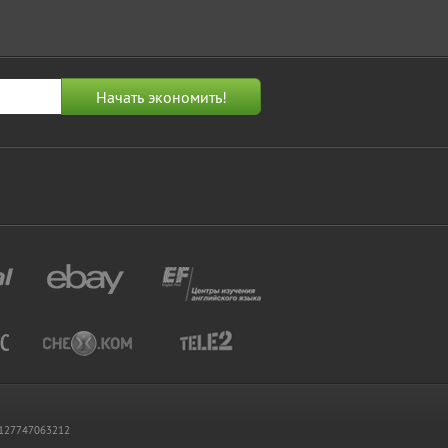
 1127747063212