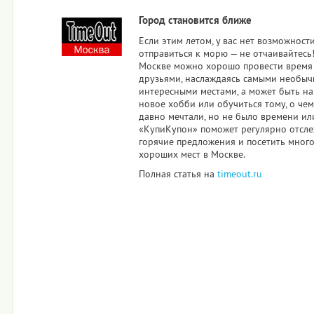
Город становится ближе
Если этим летом, у вас нет возможност
отправиться к морю — не отчаивайтесь!
Москве можно хорошо провести время 
друзьями, наслаждаясь самыми необы
интересными местами, а может быть н
новое хобби или обучиться тому, о чем
давно мечтали, но не было времени или
«КупиКупон» поможет регулярно отсл
горячие предложения и посетить мног
хороших мест в Москве.
Полная статья на
timeout.ru