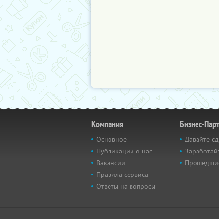
Компания
Бизнес-Пар
Основное
Давайте сд
Публикации о нас
Заработайт
Вакансии
Прошедши
Правила сервиса
Ответы на вопросы