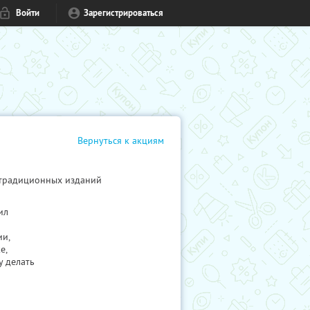
Войти
Зарегистрироваться
Вернуться к акциям
 традиционных изданий
ил
ии,
е,
у делать