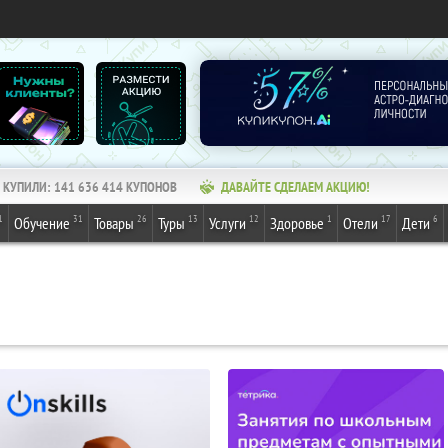
КУПИЛИ:
141 636 415
КУПОНОВ
ДАВАЙТЕ СДЕЛАЕМ АКЦИЮ!
1
31
26
13
12
1
17
6
Обучение
Товары
Туры
Услуги
Здоровье
Отели
Дети