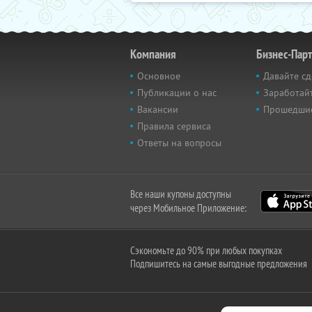
Компания
Бизнес-Пар
Основное
Давайте сд
Публикации о нас
Заработайт
Вакансии
Прошедши
Правила сервиса
Ответы на вопросы
Все наши купоны доступны
через Мобильное Приложение:
Сэкономьте до 90% при любых покупках
Подпишитесь на самые выгодные предложения