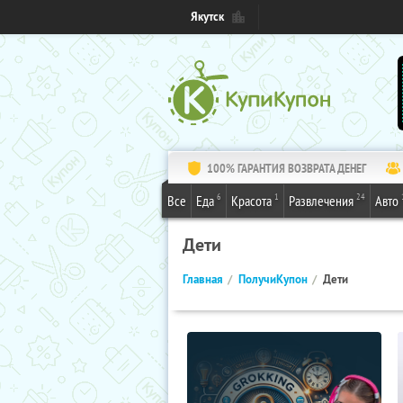
Якутск
100% ГАРАНТИЯ ВОЗВРАТА ДЕНЕГ
6
1
24
Все
Еда
Красота
Развлечения
Авто
Дети
Главная
ПолучиКупон
Дети