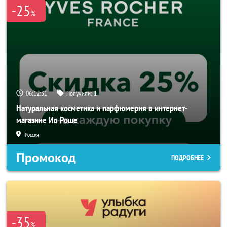
-25
%
06:12:29
Получили:
1
Натуральная косметика и парфюмерия в интернет-
магазине Ив Роше
Россия
Промокод
ПОДРОБНЕЕ
-35
%