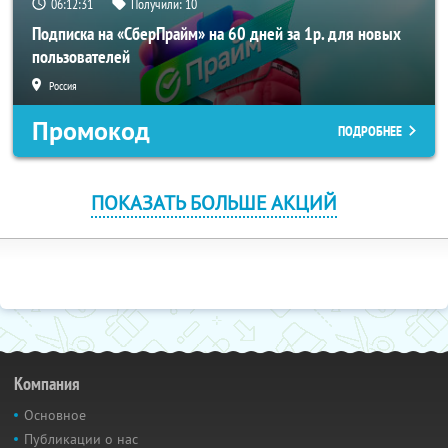
06:12:29
Получили:
10
Подписка на «СберПрайм» на 60 дней за 1р. для новых
пользователей
Россия
Промокод
ПОДРОБНЕЕ
ПОКАЗАТЬ БОЛЬШЕ АКЦИЙ
Компания
Основное
Публикации о нас