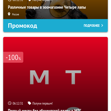
Различные товары в зоомагазине Четыре лапы
Россия
Промокод
ПОДРОБНЕЕ
-100
%
06:12:29
Получи первым!
Первый месяц без абонентской платы в МТС