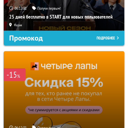
06:12:29
Получи первым!
25 дней бесплатно в START для новых пользователей
Россия
Промокод
ПОДРОБНЕЕ
-15
%
06:12:29
Получи первым!