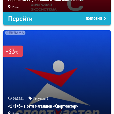
Россия
Перейти
ПОДРОБНЕЕ
-33
%
06:12:29
Получили:
8
«1+1=3» в сети магазинов «Спортмастер»
Россия