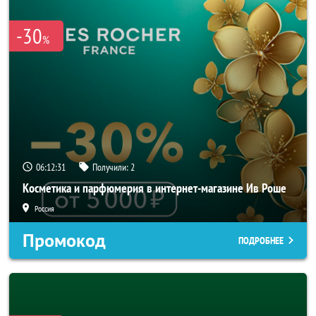
-30
%
06:12:29
Получили:
2
Косметика и парфюмерия в интернет-магазине Ив Роше
Россия
Промокод
ПОДРОБНЕЕ