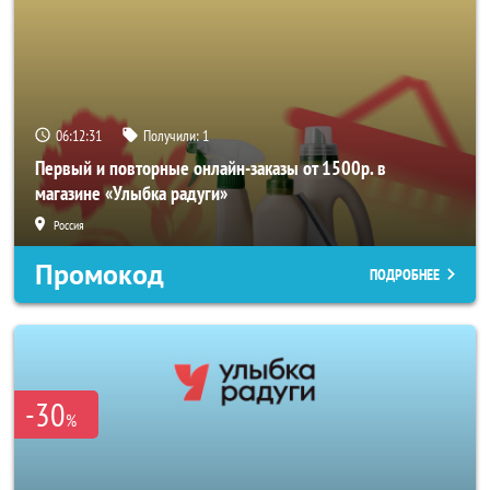
06:12:29
Получили:
1
Первый и повторные онлайн-заказы от 1500р. в
магазине «Улыбка радуги»
Россия
Промокод
ПОДРОБНЕЕ
-30
%