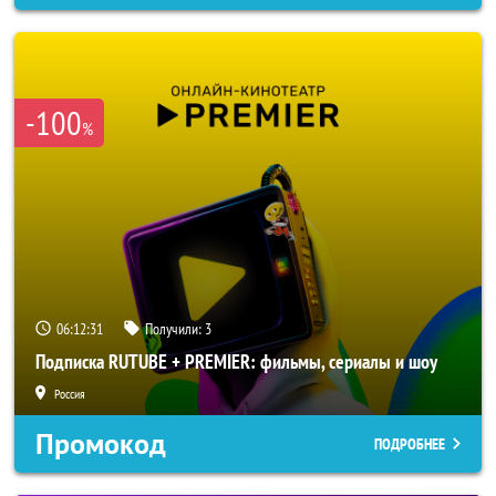
-100
%
06:12:29
Получили:
3
Подписка RUTUBE + PREMIER: фильмы, сериалы и шоу
Россия
Промокод
ПОДРОБНЕЕ