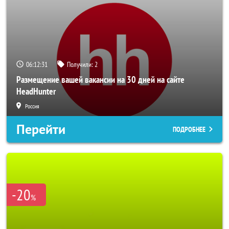
06:12:29
Получили:
2
Размещение вашей вакансии на 30 дней на сайте
HeadHunter
Россия
Перейти
ПОДРОБНЕЕ
-20
%