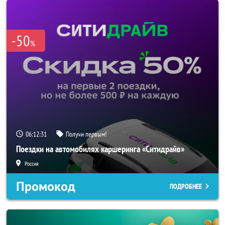
-50
%
06:12:29
Получи первым!
Поездки на автомобилях каршеринга «Ситидрайв»
Россия
Промокод
ПОДРОБНЕЕ