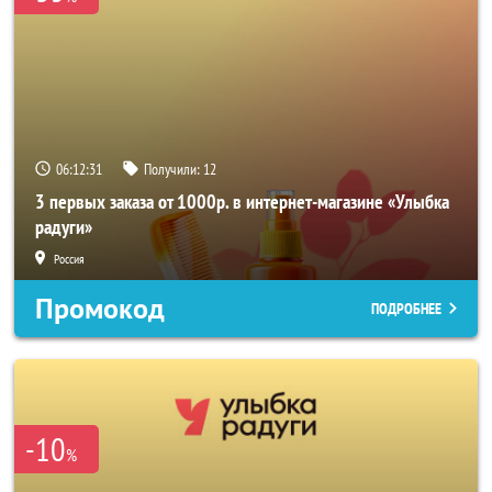
06:12:29
Получили:
12
3 первых заказа от 1000р. в интернет-магазине «Улыбка
радуги»
Россия
Промокод
ПОДРОБНЕЕ
-10
%