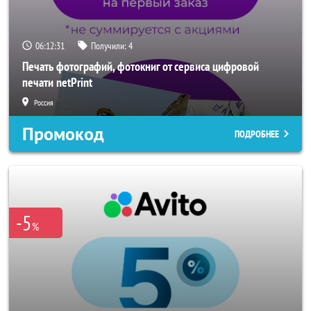
06:12:29
Получили:
4
Печать фотографий, фотокниг от сервиса цифровой
печати netPrint
Россия
Промокод
ПОДРОБНЕЕ
-5
%