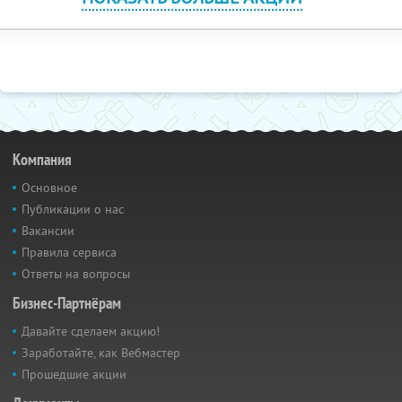
Компания
Основное
Публикации о нас
Вакансии
Правила сервиса
Ответы на вопросы
Бизнес-Партнёрам
Давайте сделаем акцию!
Заработайте, как Вебмастер
Прошедшие акции