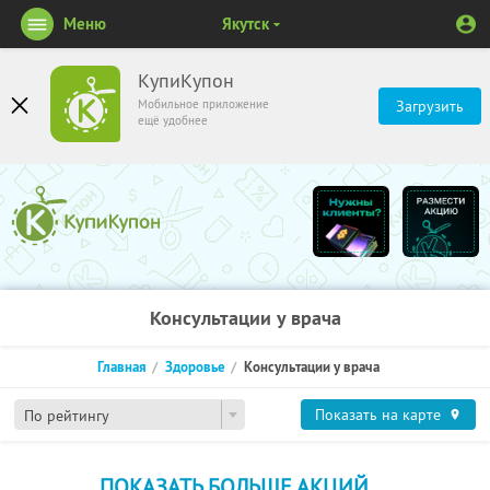
Меню
Якутск
КупиКупон
Мобильное приложение
Загрузить
ещё удобнее
Консультации у врача
Главная
Здоровье
Консультации у врача
Показать на карте
По рейтингу
ПОКАЗАТЬ БОЛЬШЕ АКЦИЙ