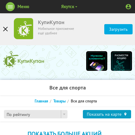
Меню
Якутск
КупиКупон
Мобильное приложение
Загрузить
ещё удобнее
Все для спорта
Главная
Товары
Все для спорта
Показать на карте
По рейтингу
ПОКАЗАТЬ БОЛЬШЕ АКЦИЙ