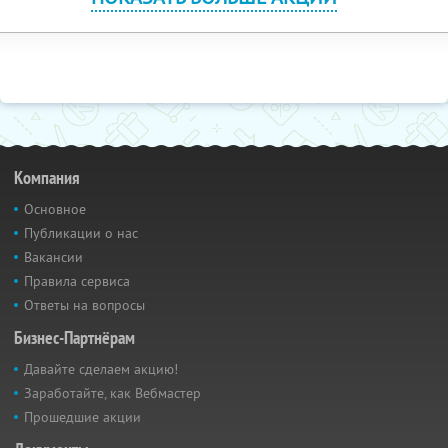
Компания
Основное
Публикации о нас
Вакансии
Правила сервиса
Ответы на вопросы
Бизнес-Партнёрам
Давайте сделаем акцию!
Заработайте, как Вебмастер
Прошедшие акции