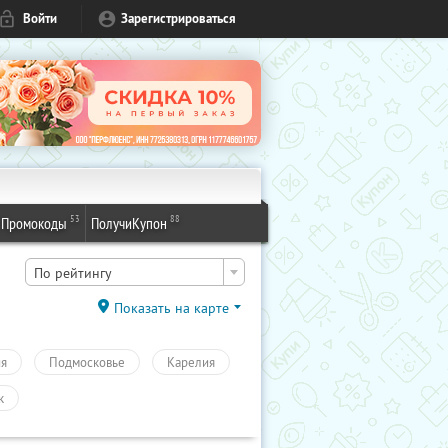
Войти
Зарегистрироваться
53
88
Промокоды
ПолучиКупон
По рейтингу
Показать на карте
ия
Подмосковье
Карелия
к