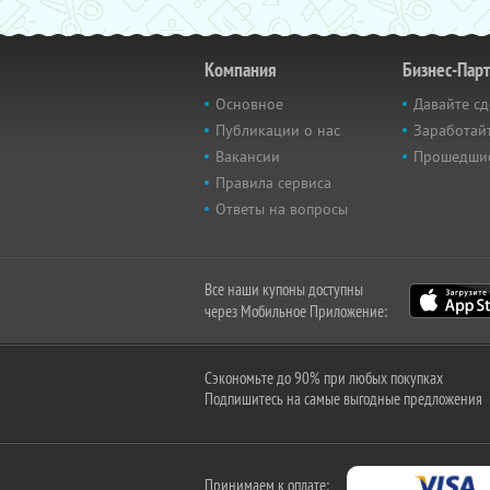
Компания
Бизнес-Пар
Основное
Давайте сд
Публикации о нас
Заработайт
Вакансии
Прошедши
Правила сервиса
Ответы на вопросы
Все наши купоны доступны
через Мобильное Приложение:
Сэкономьте до 90% при любых покупках
Подпишитесь на самые выгодные предложения
Принимаем к оплате: