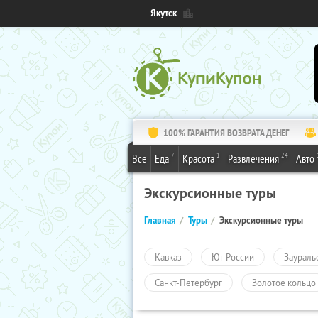
Якутск
100% ГАРАНТИЯ ВОЗВРАТА ДЕНЕГ
7
1
24
Все
Еда
Красота
Развлечения
Авто
Экскурсионные туры
Главная
Туры
Экскурсионные туры
Кавказ
Юг России
Заураль
Санкт-Петербург
Золотое кольцо