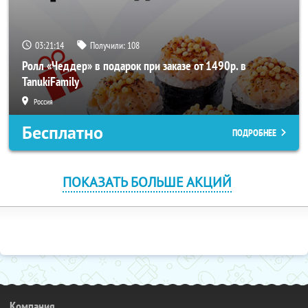
03:21:13
Получили:
108
Ролл «Чеддер» в подарок при заказе от 1490р. в
TanukiFamily
Россия
Бесплатно
ПОДРОБНЕЕ
ПОКАЗАТЬ БОЛЬШЕ АКЦИЙ
Компания