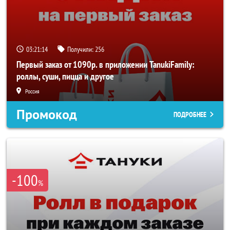
03:21:13
Получили:
256
Первый заказ от 1090р. в приложении TanukiFamily:
роллы, суши, пицца и другое
Россия
Промокод
ПОДРОБНЕЕ
-100
%