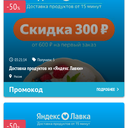
-50
%
03:21:13
Получили:
5
Доставка продуктов из «Яндекс Лавки»
Россия
Промокод
ПОДРОБНЕЕ
-50
%