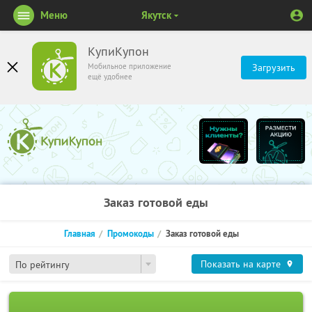
Меню
Якутск
КупиКупон
Мобильное приложение
Загрузить
ещё удобнее
Заказ готовой еды
Главная
Промокоды
Заказ готовой еды
Показать на карте
По рейтингу