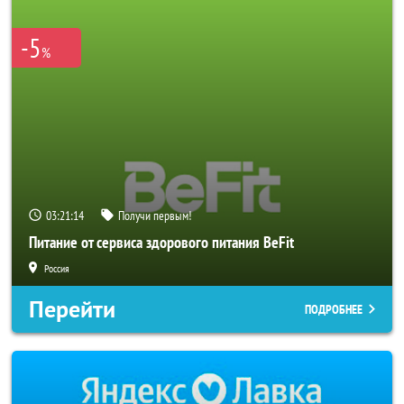
-5
%
03:21:13
Получи первым!
Питание от сервиса здорового питания BeFit
Россия
Перейти
ПОДРОБНЕЕ