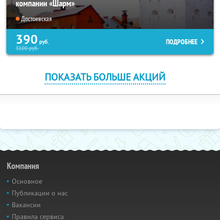
компании «Шарм»
Достоевская
390
ПОДРОБНЕЕ
руб.
3100
руб.
ПОКАЗАТЬ БОЛЬШЕ АКЦИЙ
Компания
Основное
Публикации о нас
Вакансии
Правила сервиса