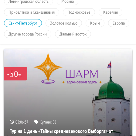
Ленинградская область
Москва
Прибалтика и Скандинавия
Подмосковье
Карелия
Санкт-Петербург
Золотое кольцо
Крым
Европа
Другие города России
Дальний восток
-50
%
03:06:37
Купили:
58
Тур на 1 день «Тайны средневекового Выборга» от