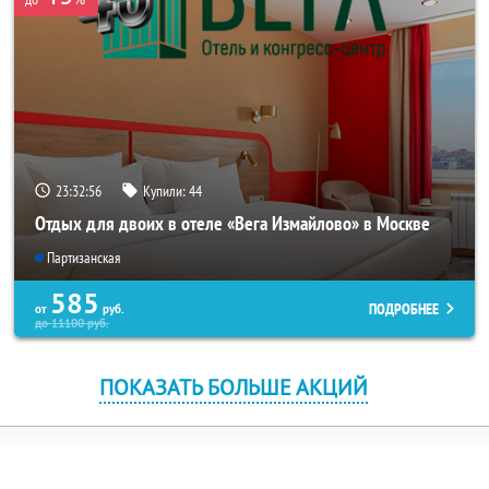
23:32:56
Купили:
44
Отдых для двоих в отеле «Вега Измайлово» в Москве
Партизанская
585
ПОДРОБНЕЕ
от
руб.
до
11100
руб.
ПОКАЗАТЬ БОЛЬШЕ АКЦИЙ