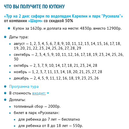
ЧТО ВЫ ПОЛУЧИТЕ ПО КУПОНУ
«Тур на 2 дня: сафари по водопадам Карелии и парк "Рускеала"»
от компании
«Шарм»
со скидкой 50%
Купон за 1620р. и доплата на месте: 4830р. вместо 12900р.
Даты тура:
август — 1, 2, 3, 4, 5, 6, 7, 8, 9, 10, 11, 12, 13, 14, 15, 16, 17, 18,
19, 20, 21, 22, 23, 24, 25, 26, 27, 28, 29
сентябрь — 2, 3, 4, 5, 9, 10, 11, 12, 16, 17, 18, 19, 23, 24, 25, 26,
30
октябрь — 2, 3, 7, 9, 10, 14, 17, 18, 21, 23, 24, 28
ноябрь — 1, 2, 3, 7, 11, 13, 14, 18, 20, 21, 25, 27, 28
декабрь — 2, 4, 5, 9, 11, 12, 16, 18, 19, 23, 25, 26
Программа тура
В стоимость
входит:
Доплаты:
топливный сбор — 2000р.
билет в парк «Рускеала»:
для ребенка до 7 лет — бесплатно
для ребенка от 8 до 18 лет — 550р.