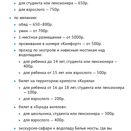
для студента или пенсионера — 650р.
для взрослого — 750р.
по желанию:
обед — 650–800р.
ужин — от 700р.
1-местное размещение — от 5000р.
проживание в номере «Комфорт» — от 500р.
проход по экотропе и навесным мостикам над
водопадами:
для ребенка до 14 лет, студента или пенсионера —
400р.
для ребенка от 15 лет или взрослого — 500р.
билет на территорию крепости «Корела»
для ребенка от 16 до 18 лет, студента или пенсионера
— 100р.
для взрослого — 200р.
билет в «Города ангелов»:
для школьника, студента или пенсионера — 300р.
для взрослого — 400р.
экскурсия-сафари к водопаду Белые мосты, где вы