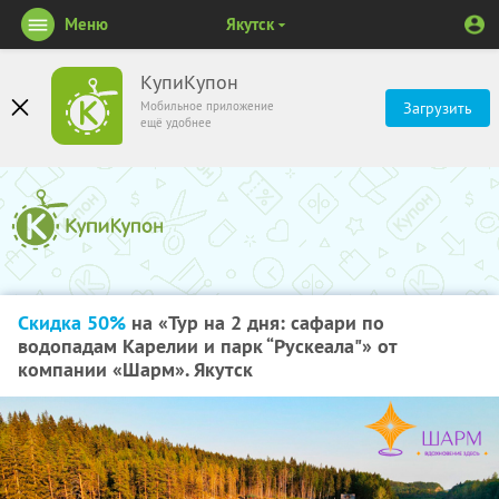
Меню
Якутск
КупиКупон
Мобильное приложение
Загрузить
ещё удобнее
Скидка 50%
на «Тур на 2 дня: сафари по
водопадам Карелии и парк “Рускеала"» от
компании «Шарм». Якутск