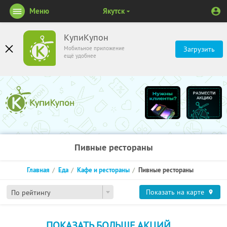
Меню
Якутск
КупиКупон
Мобильное приложение
Загрузить
ещё удобнее
Пивные рестораны
Главная
Еда
Кафе и рестораны
Пивные рестораны
Показать на карте
По рейтингу
ПОКАЗАТЬ БОЛЬШЕ АКЦИЙ