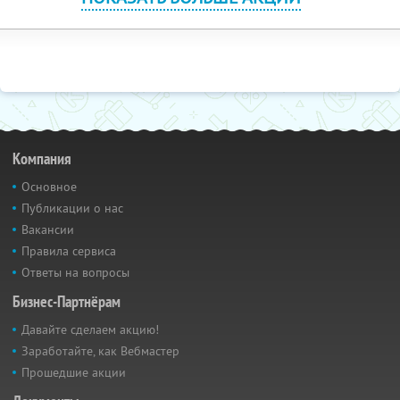
Компания
Основное
Публикации о нас
Вакансии
Правила сервиса
Ответы на вопросы
Бизнес-Партнёрам
Давайте сделаем акцию!
Заработайте, как Вебмастер
Прошедшие акции