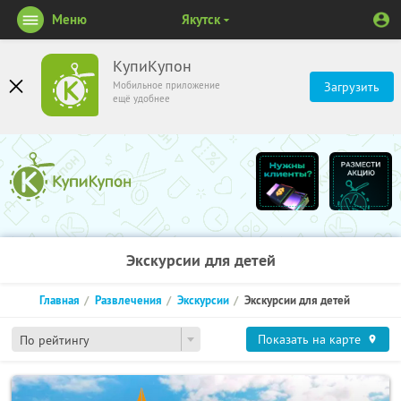
Меню
Якутск
КупиКупон
Мобильное приложение
Загрузить
ещё удобнее
Экскурсии для детей
Главная
Развлечения
Экскурсии
Экскурсии для детей
Показать на карте
По рейтингу