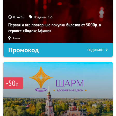
00:42:15
Получили:
155
Первая и все повторные покупки билетов от 3000р. в
сервисе «Яндекс Афиша»
Россия
Промокод
ПОДРОБНЕЕ
-50
%