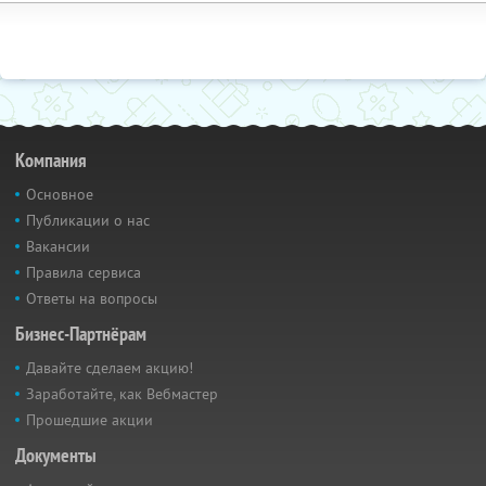
Компания
Основное
Публикации о нас
Вакансии
Правила сервиса
Ответы на вопросы
Бизнес-Партнёрам
Давайте сделаем акцию!
Заработайте, как Вебмастер
Прошедшие акции
Документы