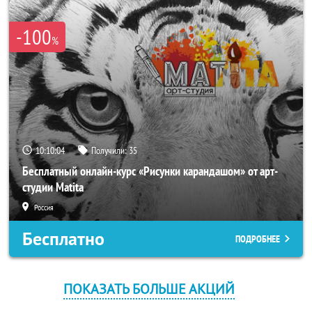
-100
%
10:10:04
Получили:
35
Бесплатный онлайн-курс «Рисунки карандашом» от арт-
студии Matita
Россия
Бесплатно
ПОДРОБНЕЕ
ПОКАЗАТЬ БОЛЬШЕ АКЦИЙ