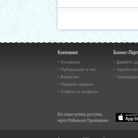
Компания
Бизнес-Пар
Основное
Давайте сд
Публикации о нас
Заработайт
Вакансии
Прошедши
Правила сервиса
Ответы на вопросы
Все наши купоны доступны
через Мобильное Приложение: