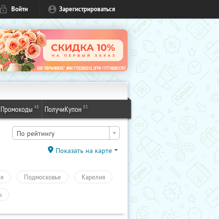
Войти
Зарегистрироваться
48
83
Промокоды
ПолучиКупон
По рейтингу
Показать на карте
ия
Подмосковье
Карелия
к