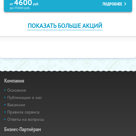
4600
ПОДРОБНЕЕ
от
руб.
до
79000
руб.
ПОКАЗАТЬ БОЛЬШЕ АКЦИЙ
Компания
Основное
Публикации о нас
Вакансии
Правила сервиса
Ответы на вопросы
Бизнес-Партнёрам