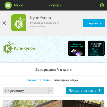
Меню
Якутск
КупиКупон
Мобильное приложение
Загрузить
ещё удобнее
Загородный отдых
Главная
Отели
Загородный отдых
Показать на карте
По рейтингу