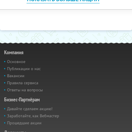
Компания
Основное
Публикации о нас
Вакансии
Правила сервиса
Ответы на вопросы
Бизнес-Партнёрам
Давайте сделаем акцию!
Заработайте, как Вебмастер
Прошедшие акции