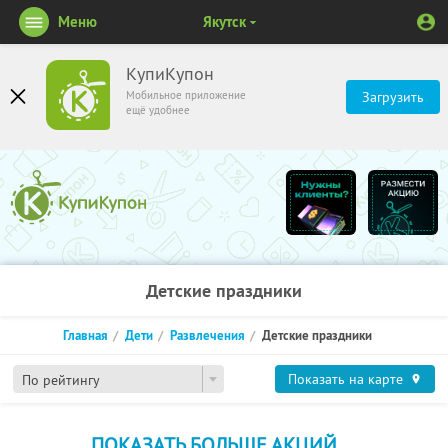
Меню
Якутск
КупиКупон
Мобильное приложение
Загрузить
ещё удобнее
Детские праздники
Главная
Дети
Развлечения
Детские праздники
Показать на карте
По рейтингу
ПОКАЗАТЬ БОЛЬШЕ АКЦИЙ