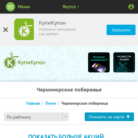
Меню
Якутск
КупиКупон
Мобильное приложение
Загрузить
ещё удобнее
Черноморское побережье
Главная
Отели
Черноморское побережье
Показать на карте
По рейтингу
ПОКАЗАТЬ БОЛЬШЕ АКЦИЙ