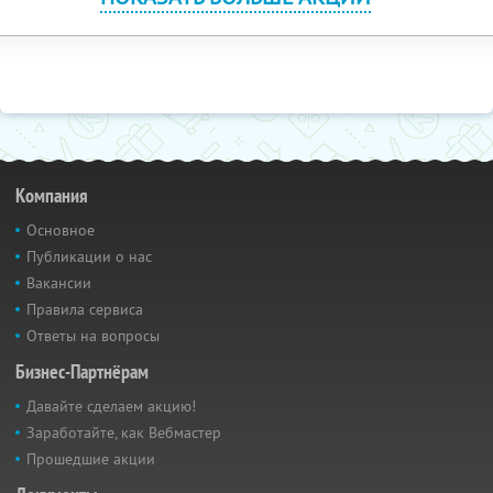
Компания
Основное
Публикации о нас
Вакансии
Правила сервиса
Ответы на вопросы
Бизнес-Партнёрам
Давайте сделаем акцию!
Заработайте, как Вебмастер
Прошедшие акции