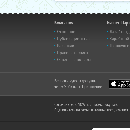
Компания
Бизнес-Пар
Основное
Давайте сд
Публикации о нас
Заработайт
Вакансии
Прошедши
Правила сервиса
Ответы на вопросы
Все наши купоны доступны
через Мобильное Приложение:
Сэкономьте до 90% при любых покупках
Подпишитесь на самые выгодные предложения