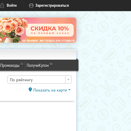
Войти
Зарегистрироваться
53
88
Промокоды
ПолучиКупон
По рейтингу
Показать на карте