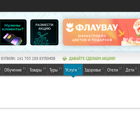
КУПИЛИ:
141 703 208
КУПОНОВ
ДАВАЙТЕ СДЕЛАЕМ АКЦИЮ!
1
31
26
13
14
1
17
6
Обучение
Товары
Туры
Услуги
Здоровье
Отели
Дети