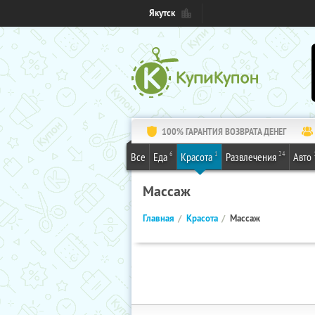
Якутск
100% ГАРАНТИЯ ВОЗВРАТА ДЕНЕГ
6
1
24
Все
Еда
Красота
Развлечения
Авто
Массаж
Главная
Красота
Массаж