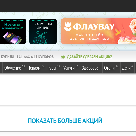
КУПИЛИ:
141 668 613
КУПОНОВ
ДАВАЙТЕ СДЕЛАЕМ АКЦИЮ!
1
31
26
13
12
1
16
6
Обучение
Товары
Туры
Услуги
Здоровье
Отели
Дети
ПОКАЗАТЬ БОЛЬШЕ АКЦИЙ