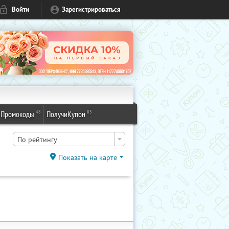
Войти
Зарегистрироваться
48
83
Промокоды
ПолучиКупон
По рейтингу
Показать на карте