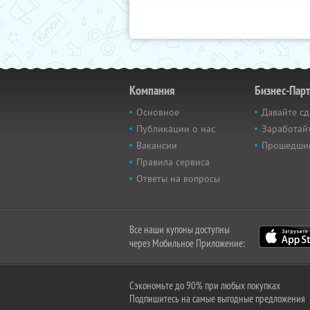
Компания
Бизнес-Пар
Основное
Давайте сд
Публикации о нас
Заработайт
Вакансии
Прошедши
Правила сервиса
Ответы на вопросы
Все наши купоны доступны
через Мобильное Приложение:
Сэкономьте до 90% при любых покупках
Подпишитесь на самые выгодные предложения