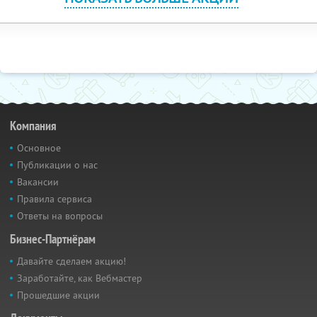
Компания
Основное
Публикации о нас
Вакансии
Правила сервиса
Ответы на вопросы
Бизнес-Партнёрам
Давайте сделаем акцию!
Заработайте, как Вебмастер
Прошедшие акции