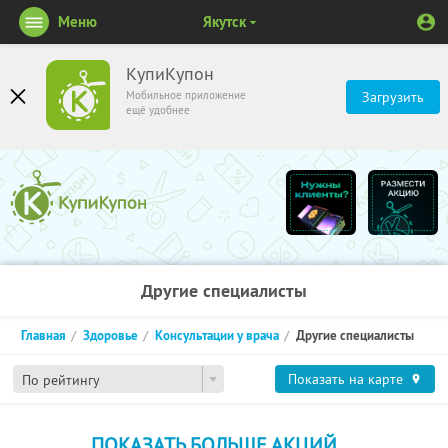
Меню
Якутск
КупиКупон
Мобильное приложение
Загрузить
ещё удобнее
Другие специалисты
Главная
Здоровье
Консультации у врача
Другие специалисты
Показать на карте
По рейтингу
ПОКАЗАТЬ БОЛЬШЕ АКЦИЙ