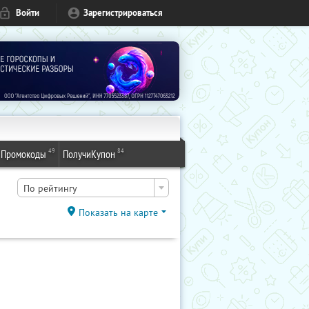
Войти
Зарегистрироваться
49
84
Промокоды
ПолучиКупон
По рейтингу
Показать на карте