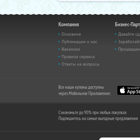
Компания
Бизнес-Пар
Основное
Давайте сд
Публикации о нас
Заработайт
Вакансии
Прошедши
Правила сервиса
Ответы на вопросы
Все наши купоны доступны
через Мобильное Приложение:
Сэкономьте до 90% при любых покупках
Подпишитесь на самые выгодные предложения