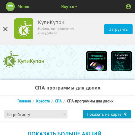
Меню
Якутск
КупиКупон
Мобильное приложение
Загрузить
ещё удобнее
СПА-программы для двоих
Главная
Красота
СПА
СПА-программы для двоих
Показать на карте
По рейтингу
ПОКАЗАТЬ БОЛЬШЕ АКЦИЙ