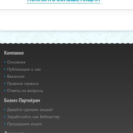
Компания
Основное
Публикации о нас
Вакансии
Правила сервиса
Ответы на вопросы
Бизнес-Партнёрам
Давайте сделаем акцию!
Заработайте, как Вебмастер
Прошедшие акции