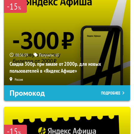
-15
%
08:36:57
Получили:
65
Скидка 300р. при заказе от 2000р. для новых
пользователей в «Яндекс Афише»
Россия
Промокод
ПОДРОБНЕЕ
-15
%