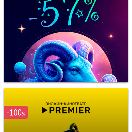
-100
%