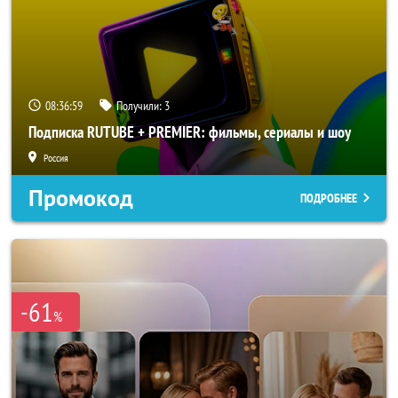
08:36:57
Получили:
3
Подписка RUTUBE + PREMIER: фильмы, сериалы и шоу
Россия
Промокод
ПОДРОБНЕЕ
-61
%