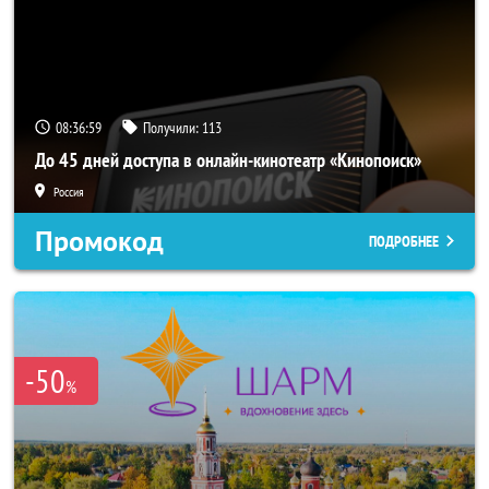
08:36:57
Получили:
113
До 45 дней доступа в онлайн-кинотеатр «Кинопоиск»
Россия
Промокод
ПОДРОБНЕЕ
-50
%