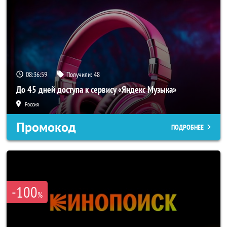
08:36:57
Получили:
48
До 45 дней доступа к сервису «Яндекс Музыка»
Россия
Промокод
ПОДРОБНЕЕ
-100
%