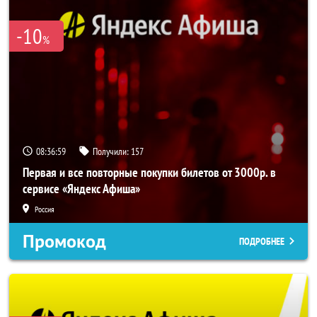
-10
%
08:36:57
Получили:
157
Первая и все повторные покупки билетов от 3000р. в
сервисе «Яндекс Афиша»
Россия
Промокод
ПОДРОБНЕЕ