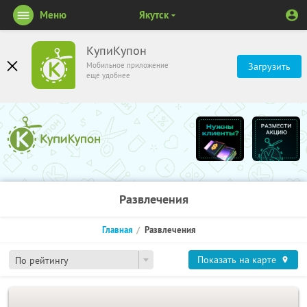
Меню
Якутск
КупиКупон
Мобильное приложение
Загрузить
ещё удобнее
Развлечения
Главная
Развлечения
Показать на карте
По рейтингу