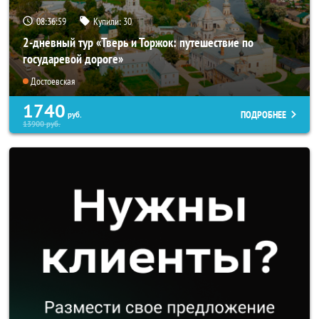
08:36:57
Купили:
30
2-дневный тур «Тверь и Торжок: путешествие по
государевой дороге»
Достоевская
1740
ПОДРОБНЕЕ
руб.
13900
руб.