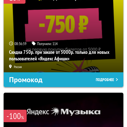
08:36:57
Получили:
114
Скидка 750р. при заказе от 5000р. только для новых
пользователей «Яндекс Афиши»
Россия
Промокод
ПОДРОБНЕЕ
-100
%