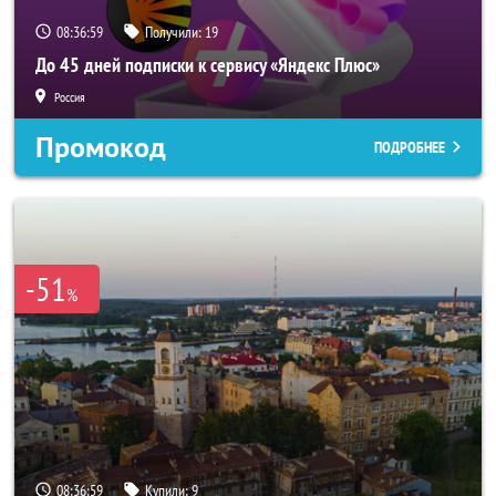
08:36:57
Получили:
19
До 45 дней подписки к сервису «Яндекс Плюс»
Россия
Промокод
ПОДРОБНЕЕ
-51
%
08:36:57
Купили:
9