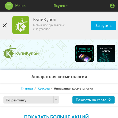
Меню
Якутск
КупиКупон
Мобильное приложение
Загрузить
ещё удобнее
Аппаратная косметология
Главная
Красота
Аппаратная косметология
Показать на карте
По рейтингу
ПОКАЗАТЬ БОЛЬШЕ АКЦИЙ