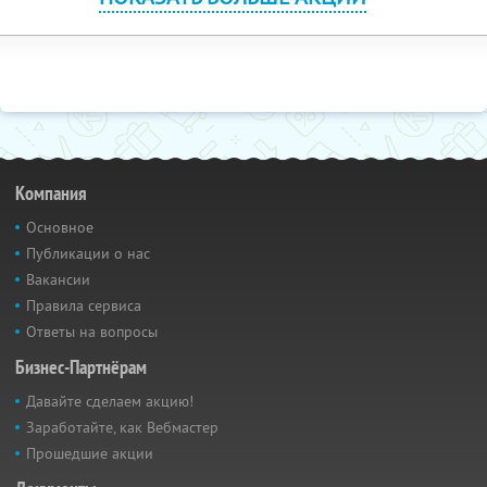
Компания
Основное
Публикации о нас
Вакансии
Правила сервиса
Ответы на вопросы
Бизнес-Партнёрам
Давайте сделаем акцию!
Заработайте, как Вебмастер
Прошедшие акции