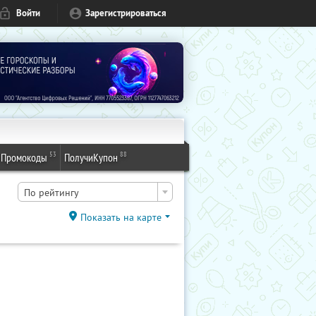
Войти
Зарегистрироваться
53
88
Промокоды
ПолучиКупон
По рейтингу
Показать на карте