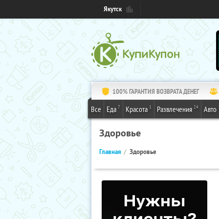
Якутск
100% ГАРАНТИЯ ВОЗВРАТА ДЕНЕГ
7
1
24
Все
Еда
Красота
Развлечения
Авто
Здоровье
Главная
Здоровье