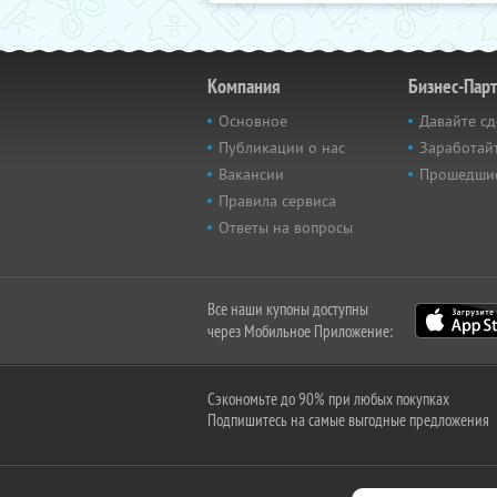
Компания
Бизнес-Пар
Основное
Давайте сд
Публикации о нас
Заработайт
Вакансии
Прошедши
Правила сервиса
Ответы на вопросы
Все наши купоны доступны
через Мобильное Приложение:
Сэкономьте до 90% при любых покупках
Подпишитесь на самые выгодные предложения