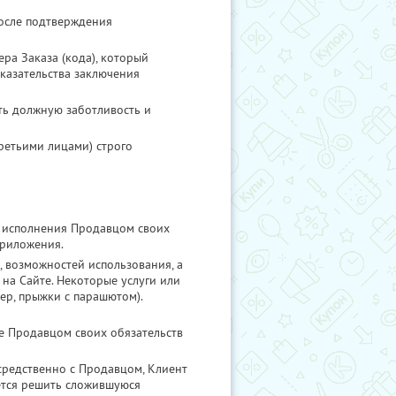
после подтверждения
ра Заказа (кода), который
оказательства заключения
ть должную заботливость и
ретьими лицами) строго
о исполнения Продавцом своих
приложения.
и, возможностей использования, а
 на Сайте. Некоторые услуги или
ер, прыжки с парашютом).
е Продавцом своих обязательств
средственно с Продавцом, Клиент
ется решить сложившуюся