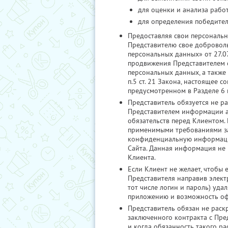
для оценки и анализа рабо
для определения победител
Предоставляя свои персональн
Представителю свое добровольн
персональных данных» от 27.07
продвижения Представителем с
персональных данных, а также 
п.5 ст. 21 Закона, настоящее 
предусмотренном в Разделе 6 
Представитель обязуется не р
Представителем информации аг
обязательств перед Клиентом.
применимыми требованиями зако
конфиденциальную информацию
Сайта. Данная информация не 
Клиента.
Если Клиент не желает, чтобы
Представителя направив элект
тот числе логин и пароль) уда
приложению и возможность оф
Представитель обязан не раск
заключенного контракта с Пре
и когда обязанность такого р