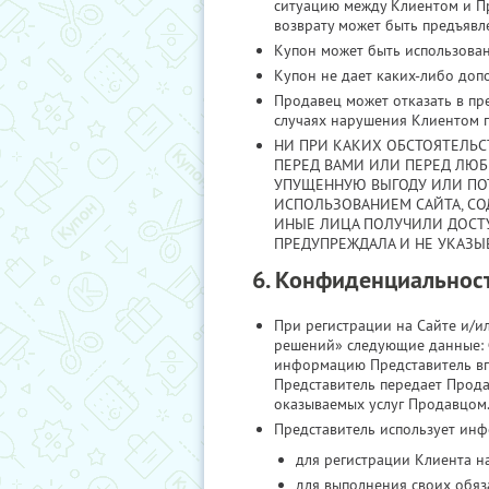
ситуацию между Клиентом и Пр
возврату может быть предъявле
Купон может быть использован 
Купон не дает каких-либо допо
Продавец может отказать в пр
случаях нарушения Клиентом п
НИ ПРИ КАКИХ ОБСТОЯТЕЛЬСТ
ПЕРЕД ВАМИ ИЛИ ПЕРЕД ЛЮ
УПУЩЕННУЮ ВЫГОДУ ИЛИ ПОТ
ИСПОЛЬЗОВАНИЕМ САЙТА, С
ИНЫЕ ЛИЦА ПОЛУЧИЛИ ДОСТУ
ПРЕДУПРЕЖДАЛА И НЕ УКАЗЫ
6. Конфиденциальнос
При регистрации на Сайте и/и
решений» следующие данные: Ф
информацию Представитель впр
Представитель передает Прода
оказываемых услуг Продавцом.
Представитель использует ин
для регистрации Клиента на
для выполнения своих обяз