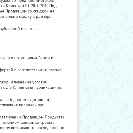
дуальных предпринимателей,
сти Клиентам KUPIKUPON. Под
мые Продавцом со скидкой на
ри оплате скидку в размере
 публичной оферты.
шается с условиями Акции и
ертой в соответствии со статьей
овор. Изменения условий
у после Клиентами публикации на
деле 6 данного Договора),
тствующих колонках при
 реализации Продавцом Продукта)
ачислением денежных средств
говору возникают непосредственно