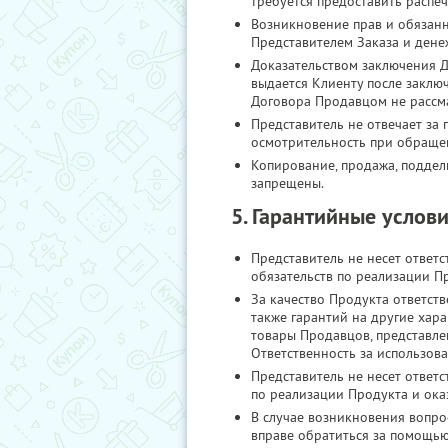
требуется предоставить распе
Возникновение прав и обязанн
Представителем Заказа и дене
Доказательством заключения Д
выдается Клиенту после заклю
Договора Продавцом не рассм
Представитель не отвечает за
осмотрительность при обраще
Копирование, продажа, поддел
запрещены.
5. Гарантийные услов
Представитель не несет ответ
обязательств по реализации П
За качество Продукта ответств
также гарантий на другие хара
товары Продавцов, представле
Ответственность за использов
Представитель не несет ответ
по реализации Продукта и ока
В случае возникновения вопро
вправе обратиться за помощью