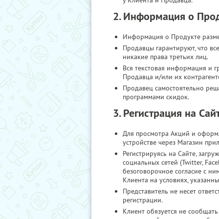
у Клиента и Продавца.
2. Информация о Про
Информация о Продукте разме
Продавцы гарантируют, что в
никакие права третьих лиц.
Вся текстовая информация и г
Продавца и/или их контрагент
Продавец самостоятельно реш
программами скидок.
3. Регистрация на Сай
Для просмотра Акций и оформл
устройстве через Магазин пр
Регистрируясь на Сайте, загру
социальных сетей (Twitter, Fa
безоговорочное согласие с ним
Клиента на условиях, указанны
Представитель не несет ответ
регистрации.
Клиент обязуется не сообщать 