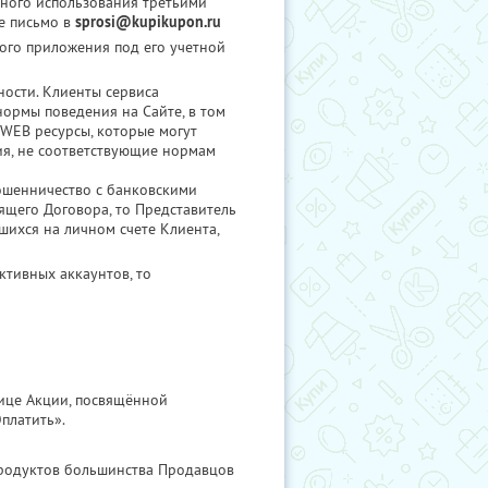
нного использования третьими
е письмо в
sprosi@kupikupon.ru
ого приложения под его учетной
ости. Клиенты сервиса
ормы поведения на Сайте, в том
 WEB ресурсы, которые могут
ия, не соответствующие нормам
мошенничество с банковскими
ящего Договора, то Представитель
шихся на личном счете Клиента,
ктивных аккаунтов, то
ице Акции, посвящённой
платить».
Продуктов большинства Продавцов