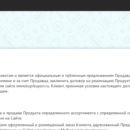
иентам и является официальным и публичным предложением Продавца,
 имени и за счет Продавца, заключить договор на реализацию Продукт
ле сайта www.kupikupon.ru. Клиент, принимая условия настоящего дог
щем:
 о продаже Продукта определенного ассортимента с определенной ск
и на Сайте.
зом оформленный и размещенный заказ Клиента, адресованный Предс