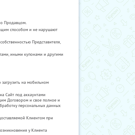
но Продавцом.
ащим способом и не нарушают
собственностью Представителя,
тами, иными купонами и другими
о загрузить на мобильном
 на Сайт под аккаунтами
ящим Договором и свое полное и
 обработку персональных данных
едоставляемой Клиентом при
возникновения у Клиента