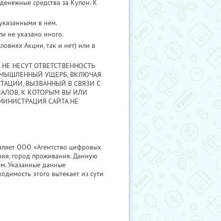
денежные средства за Купон. К
 указанными в нем.
и не указано иного.
овиях Акции, так и нет) или в
 НЕ НЕСУТ ОТВЕТСТВЕННОСТЬ
УМЫШЛЕННЫЙ УЩЕРБ, ВКЛЮЧАЯ
ТАЦИИ, ВЫЗВАННЫЙ В СВЯЗИ С
АЛОВ, К КОТОРЫМ ВЫ ИЛИ
МИНИСТРАЦИЯ САЙТА НЕ
авляет ООО «Агентство цифровых
ния, город проживания. Данную
м. Указанные данные
одимость этого вытекает из сути