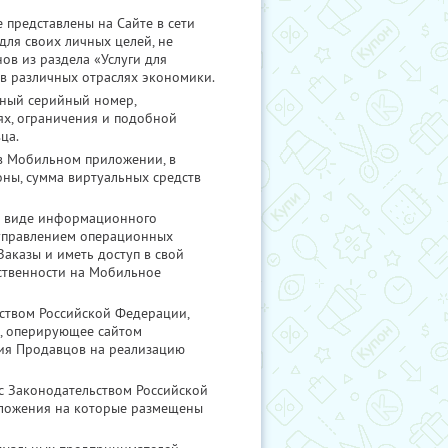
представлены на Сайте в сети
для своих личных целей, не
ов из раздела «Услуги для
в различных отраслях экономики.
ьный серийный номер,
ях, ограничения и подобной
ца.
 в Мобильном приложении, в
ны, сумма виртуальных средств
 в виде информационного
 управлением операционных
Заказы и иметь доступ в свой
бственности на Мобильное
ством Российской Федерации,
, оперирующее сайтом
ия Продавцов на реализацию
с Законодательством Российской
дложения на которые размещены