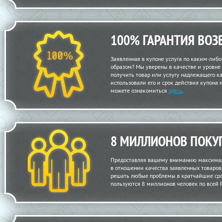
100% ГАРАНТИЯ ВОЗ
Заявленная в купоне услуга по каким-либ
образом? Мы уверены в качестве и уровне
получить товар или услугу надлежащего кач
использовали его и срок действия купона 
можете ознакомиться
здесь
.
8 МИЛЛИОНОВ ПОКУ
Предоставляя вашему вниманию максимал
в отношении качества заявленных товаров и
решать любые проблемы в кратчайшие сро
пользуются 8 миллионов человек по всей 