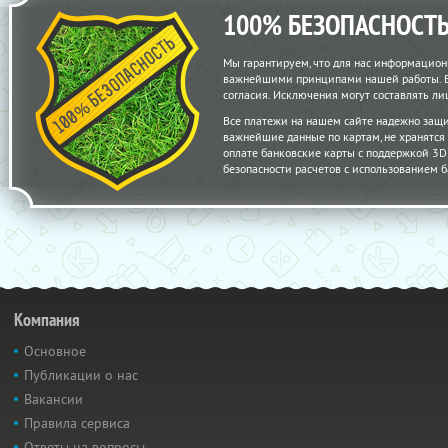
100% БЕЗОПАСНОСТ
Мы гарантируем, что для нас информацион
важнейшими принципами нашей работы. Вс
согласия. Исключения могут составлять 
Все платежи на нашем сайте надежно защ
важнейшие данные по картам, не хранятс
оплате банковские карты с поддержкой 3D S
безопасности расчетов с использованием б
Компания
Основное
Публикации о нас
Вакансии
Правила сервиса
Ответы на вопросы