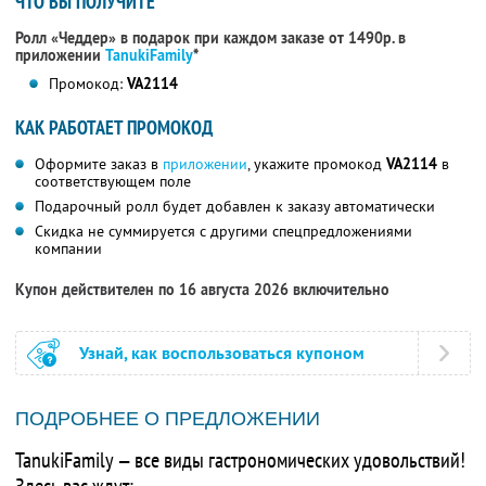
ЧТО ВЫ ПОЛУЧИТЕ
Ролл «Чеддер» в подарок при каждом заказе от 1490р. в
приложении
TanukiFamily
*
Промокод:
VA2114
КАК РАБОТАЕТ ПРОМОКОД
Оформите заказ в
приложении
, укажите промокод
VA2114
в
соответствующем поле
Подарочный ролл будет добавлен к заказу автоматически
Скидка не суммируется с другими спецпредложениями
компании
Купон действителен по 16 августа 2026 включительно
Узнай, как воспользоваться купоном
ПОДРОБНЕЕ О ПРЕДЛОЖЕНИИ
TanukiFamily — все виды гастрономических удовольствий!