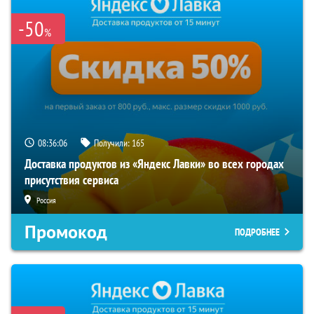
-50
%
08:36:05
Получили:
165
Доставка продуктов из «Яндекс Лавки» во всех городах
присутствия сервиса
Россия
Промокод
ПОДРОБНЕЕ