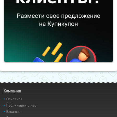
Компания
Основное
Публикации о нас
Вакансии