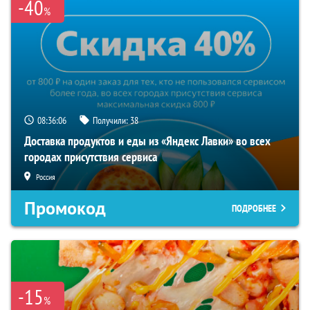
-40
%
08:36:05
Получили:
38
Доставка продуктов и еды из «Яндекс Лавки» во всех
городах присутствия сервиса
Россия
Промокод
ПОДРОБНЕЕ
-15
%