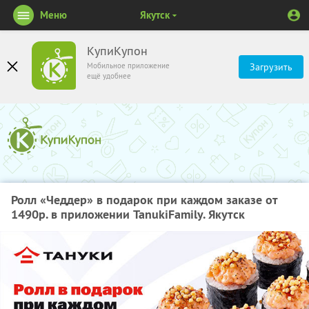
Меню
Якутск
КупиКупон
Мобильное приложение
Загрузить
ещё удобнее
Ролл «Чеддер» в подарок при каждом заказе от
1490р. в приложении TanukiFamily. Якутск