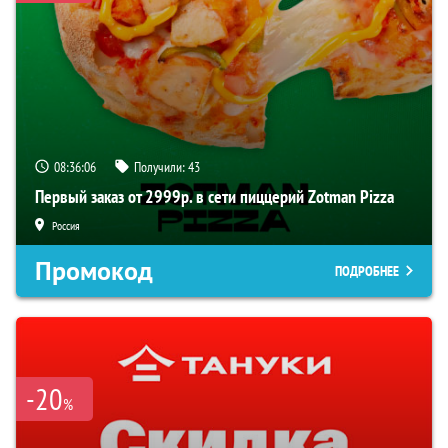
08:36:05
Получили:
43
Первый заказ от 2999р. в сети пиццерий Zotman Pizza
Россия
Промокод
ПОДРОБНЕЕ
-20
%