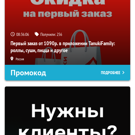
08:36:05
Получили:
256
Первый заказ от 1090р. в приложении TanukiFamily:
роллы, суши, пицца и другое
Россия
Промокод
ПОДРОБНЕЕ