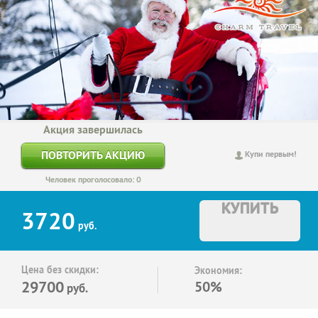
Акция завершилась
ПОВТОРИТЬ АКЦИЮ
Купи первым!
Человек проголосовало: 0
КУПИТЬ
3720
руб.
Цена без скидки:
Экономия:
29700
50%
руб.