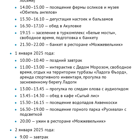
лосями)
14.00–15.00 — посещение фермы осликов и музея
«Обитель ангелов»
15.30–16.10 — дегустация настоек и бальзамов
16.30–17.10 — обед в Акуловке
19.15 — заселение в туркомплекс «Белые мосты»,
свободное время, подготовка к банкету
21.30–22.00 — банкет в ресторане «Можжевельник»
1 января 2025 года:
10.00–10.40 — поздний завтрак
11.00–13.00 — интерактив с Дедом Морозом, свободное
время, отдых на территории турбазы «Ладога Фьорд»,
аренда спортивного инвентаря, прогулка по
заснеженному берегу Ладоги
13.00–13.45 — прогулка по следам олова с аудиогидом
13.45–14.30 — обед в кафе «Сытый лис»
15.30–16.15 — посещение водопадов Ахвенкоски
16.30–19.00 — посещение горного парка «Рускеала» с
подсветкой
20.00 — ужин в ресторане «Можжевельник»
2 января 2025 года:
9.00 — завтрак