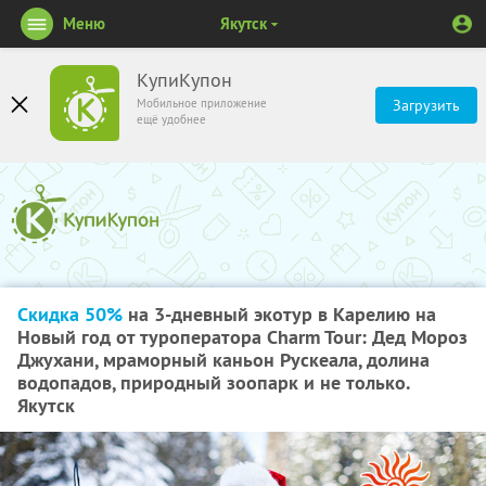
Меню
Якутск
КупиКупон
Мобильное приложение
Загрузить
ещё удобнее
Скидка 50%
на 3-дневный экотур в Карелию на
Новый год от туроператора Charm Tour: Дед Мороз
Джухани, мраморный каньон Рускеала, долина
водопадов, природный зоопарк и не только.
Якутск