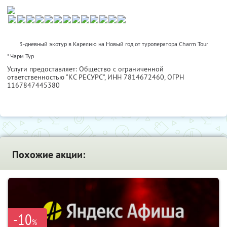
3-дневный экотур в Карелию на Новый год от туроператора Charm Tour
* Чарм Тур
Услуги предоставляет: Общество с ограниченной
ответственностью "КС РЕСУРС",
ИНН 7814672460
, ОГРН
1167847445380
Похожие акции:
-10
%