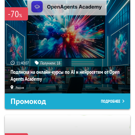
-70
%
11:40:06
Получили:
18
Подписка на онлайн-курсы по AI и нейросетям от Open
Agents Academy
Россия
Промокод
ПОДРОБНЕЕ