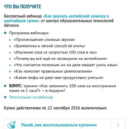
ЧТО ВЫ ПОЛУЧИТЕ
Бесплатный вебинар
«Как выучить английский новичку в
кратчайшие сроки»
от центра образовательных технологий
Advance
Программа вебинара:
«Произношение сложных звуков»
«Грамматика и лёгкий способ её учить»
«Изучение слов со скоростью 100 слов в час»
«Почему вы всё ещё не заговорили на английском»
«Что считается полезным, но на деле мешает учить язык»
«Как помогает правильное целеполагание»
«Какие мифы не дают вам продуктивно учиться»
БОНУС:
тренинг «Как запомнить 100 слов на иностранном
языке за 2 часа?» — в подарок!
Регистрация на вебинар
Купон действителен по 22 сентября 2026 включительно
Узнай, как воспользоваться купоном