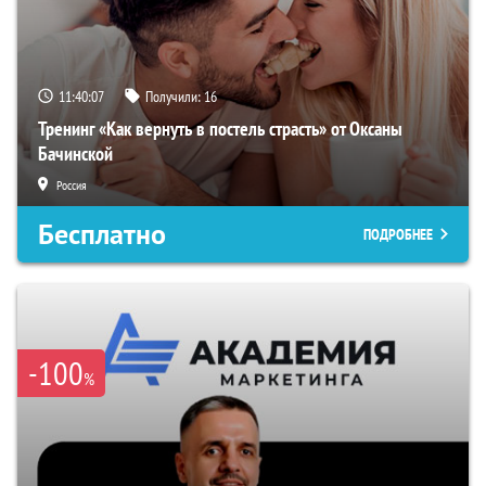
11:40:06
Получили:
16
Тренинг «Как вернуть в постель страсть» от Оксаны
Бачинской
Россия
Бесплатно
ПОДРОБНЕЕ
-100
%