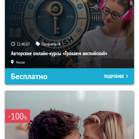
11:40:06
Получили:
4
Авторские онлайн-курсы «Грокаем английский»
Россия
Бесплатно
ПОДРОБНЕЕ
-100
%