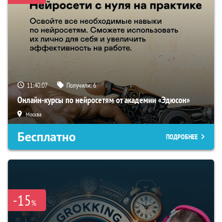
11:40:06
Получили:
6
Онлайн-курсы по нейросетям от академии «Эдюсон»
Москва
Бесплатно
ПОДРОБНЕЕ
-15
%