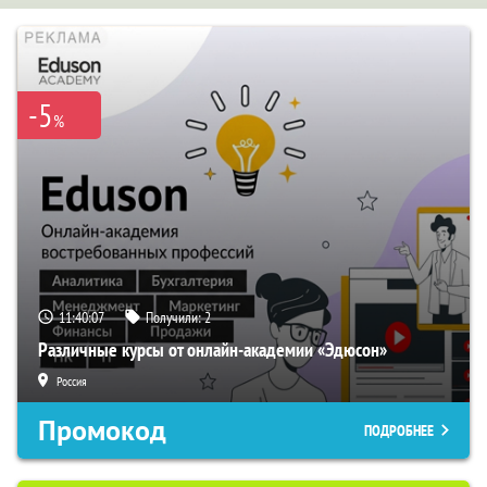
-5
%
11:40:06
Получили:
2
Различные курсы от онлайн-академии «Эдюсон»
Россия
Промокод
ПОДРОБНЕЕ