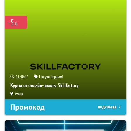
-5
%
11:40:06
Получи первым!
Курсы от онлайн-школы Skillfactory
Россия
Промокод
ПОДРОБНЕЕ