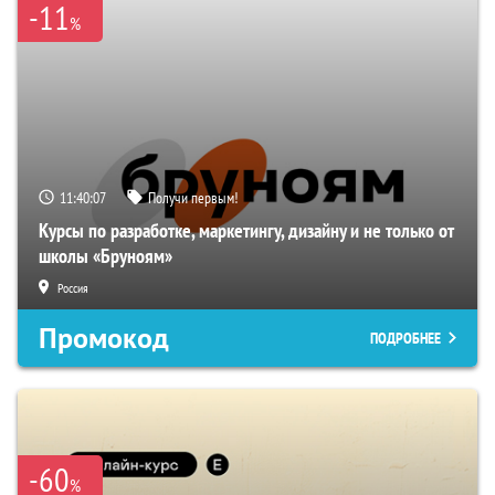
-11
%
11:40:06
Получи первым!
Курсы по разработке, маркетингу, дизайну и не только от
школы «Бруноям»
Россия
Промокод
ПОДРОБНЕЕ
-60
%