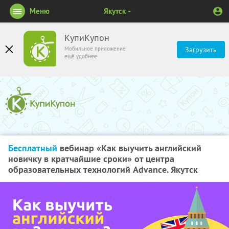
Меню
Якутск
КупиКупон
Мобильное приложение
Загрузить
ещё удобнее
Бесплатный
вебинар «Как выучить английский
новичку в кратчайшие сроки» от центра
образовательных технологий Advance. Якутск