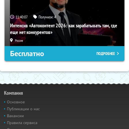
11:40:06
Получили:
4
Интенсив «Автоконтент 2026: как зарабатывать там, где
еще нет конкурентов»
Россия
Бесплатно
ПОДРОБНЕЕ
Компания
Основное
Публикации о нас
Вакансии
Правила сервиса