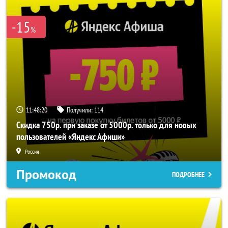
-15
%
11:48:20
Получили:
114
Скидка 750р. при заказе от 5000р. только для новых
пользователей «Яндекс Афиши»
Россия
Промокод
ПОДРОБНЕЕ