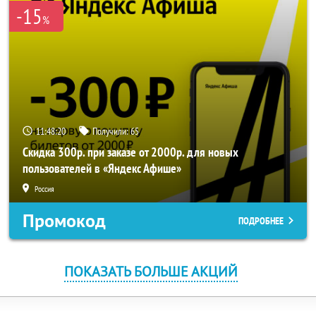
-15
%
11:48:20
Получили:
65
Скидка 300р. при заказе от 2000р. для новых
пользователей в «Яндекс Афише»
Россия
Промокод
ПОДРОБНЕЕ
ПОКАЗАТЬ БОЛЬШЕ АКЦИЙ