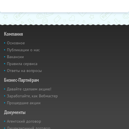
Компания
Основное
Публикации о нас
Вакансии
Правила сервиса
Ответы на вопросы
Бизнес-Партнёрам
Давайте сделаем акцию!
Заработайте, как Вебмастер
Прошедшие акции
Документы
Агентский договор
Лицензионный договор