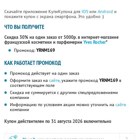
Скачайте приложение КупиКупона для
IOS
или
Android
и
покажите купон с экрана смартфона. Это удобно :)
ЧТО ВЫ ПОЛУЧИТЕ
Скидка 30% на один заказ от 5000р. в интернет-магазине
французской косметики
и парфюмерии
Yves Rocher
*
Промокод:
YRNM169
КАК РАБОТАЕТ ПРОМОКОД
Промокод действует на один заказ
Оформите заказ на
сайте
, укажите промокод
YRNM169
в
соответствующем поле
Скидка не суммируется с другими спецпредложениями
компании
Информацию по условиям акции можно уточнить на
сайте
компании
Купон действителен по 31 августа 2026 включительно