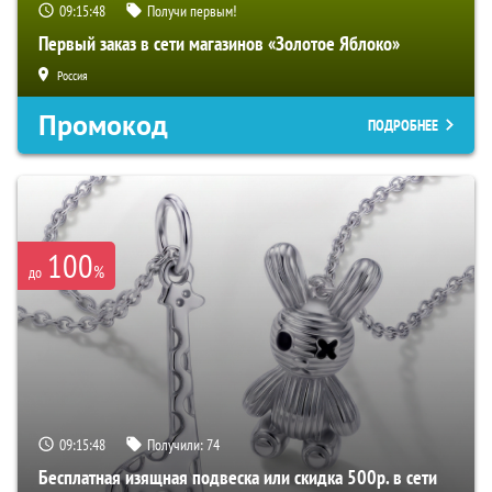
09:15:47
Получи первым!
Первый заказ в сети магазинов «Золотое Яблоко»
Россия
Промокод
ПОДРОБНЕЕ
100
%
до
09:15:47
Получили:
74
Бесплатная изящная подвеска или скидка 500р. в сети