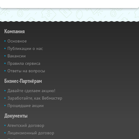
Компания
Основное
Публикации о нас
Вакансии
Правила сервиса
Ответы на вопросы
Бизнес-Партнёрам
Давайте сделаем акцию!
Заработайте, как Вебмастер
Прошедшие акции
Документы
Агентский договор
Лицензионный договор