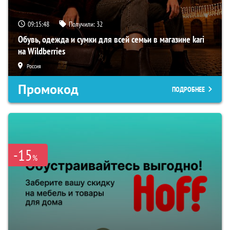
09:15:47
Получили:
32
Обувь, одежда и сумки для всей семьи в магазине kari
на Wildberries
Россия
Промокод
ПОДРОБНЕЕ
-15
%