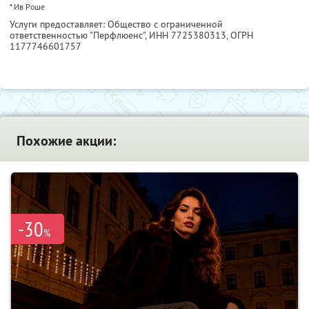
* Ив Роше
Услуги предоставляет: Общество с ограниченной
ответственностью "Перфлюенс",
ИНН 7725380313
, ОГРН
1177746601757
Похожие акции:
-30
%