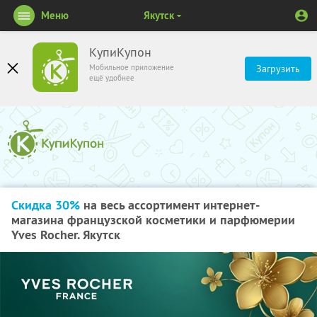
Меню
Якутск
КупиКупон
Мобильное приложение
Загрузить
ещё удобнее
Скидка 30%
на весь ассортимент интернет-
магазина французской косметики и парфюмерии
Yves Rocher. Якутск