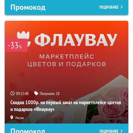
Промокод
ПОДРОБНЕЕ
-33
%
09:15:47
Получили:
18
Скидка 1000р. на первый заказ на маркетплейсе цветов
и подарков «Флаувау»
Россия
Промокод
ПОДРОБНЕЕ