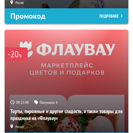
Россия
Промокод
ПОДРОБНЕЕ
-20
%
09:15:47
Получили:
6
Торты, пирожные и другие сладости, а также товары для
праздника на «Флаувау»
Россия