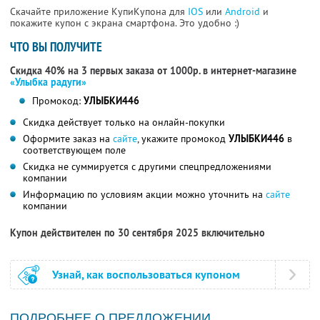
Скачайте приложение КупиКупона для
IOS
или
Android
и
покажите купон с экрана смартфона. Это удобно :)
ЧТО ВЫ ПОЛУЧИТЕ
Скидка 40% на 3 первых заказа от 1000р. в интернет-магазине
«Улыбка радуги»
Промокод:
УЛЫБКИ446
Скидка действует только на онлайн-покупки
Оформите заказ на
сайте
, укажите промокод
УЛЫБКИ446
в
соответствующем поле
Скидка не суммируется с другими спецпредложениями
компании
Информацию по условиям акции можно уточнить на
сайте
компании
Купон действителен по 30 сентября 2025 включительно
Узнай, как воспользоваться купоном
ПОДРОБНЕЕ О ПРЕДЛОЖЕНИИ