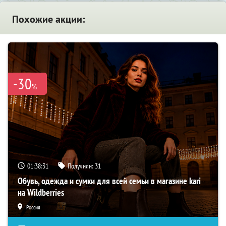
Похожие акции:
-30
%
01:38:30
Получили:
31
Обувь, одежда и сумки для всей семьи в магазине kari
на Wildberries
Россия