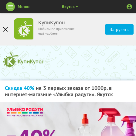
Меню
Якутск
КупиКупон
Мобильное приложение
Загрузить
ещё удобнее
Скидка 40%
на 3 первых заказа от 1000р. в
интернет-магазине «Улыбка радуги». Якутск