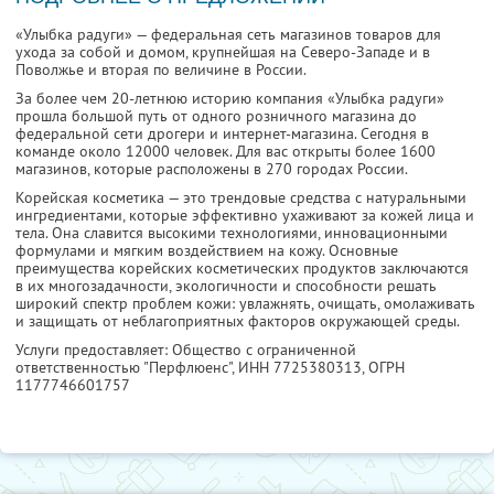
«Улыбка радуги» — федеральная сеть магазинов товаров для
ухода за собой и домом, крупнейшая на Северо-Западе и в
Поволжье и вторая по величине в России.
За более чем 20-летнюю историю компания «Улыбка радуги»
прошла большой путь от одного розничного магазина до
федеральной сети дрогери и интернет-магазина. Сегодня в
команде около 12000 человек. Для вас открыты более 1600
магазинов, которые расположены в 270 городах России.
Корейская косметика — это трендовые средства с натуральными
ингредиентами, которые эффективно ухаживают за кожей лица и
тела. Она славится высокими технологиями, инновационными
формулами и мягким воздействием на кожу. Основные
преимущества корейских косметических продуктов заключаются
в их многозадачности, экологичности и способности решать
широкий спектр проблем кожи: увлажнять, очищать, омолаживать
и защищать от неблагоприятных факторов окружающей среды.
Услуги предоставляет: Общество с ограниченной
ответственностью "Перфлюенс",
ИНН 7725380313
, ОГРН
1177746601757