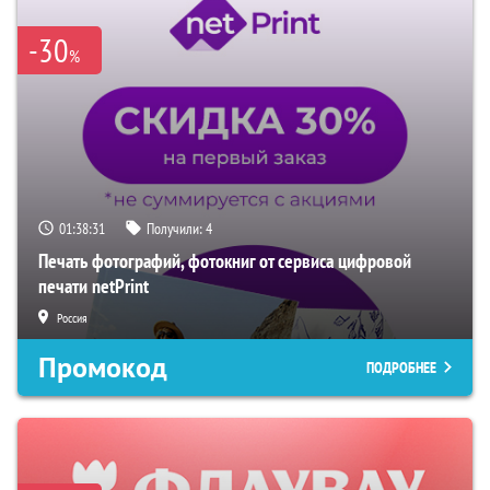
-30
%
01:38:30
Получили:
4
Печать фотографий, фотокниг от сервиса цифровой
печати netPrint
Россия
Промокод
ПОДРОБНЕЕ