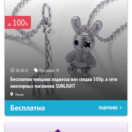
100
%
до
01:38:30
Получили:
74
Бесплатная изящная подвеска или скидка 500р. в сети
ювелирных магазинов SUNLIGHT
Россия
Бесплатно
ПОДРОБНЕЕ