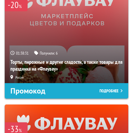
-20
%
01:38:30
Получили:
6
Торты, пирожные и другие сладости, а также товары для
праздника на «Флаувау»
Россия
Промокод
ПОДРОБНЕЕ
-33
%