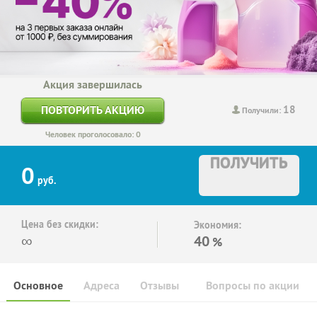
Акция завершилась
18
ПОВТОРИТЬ АКЦИЮ
Получили:
Человек проголосовало: 0
ПОЛУЧИТЬ
0
руб.
Цена без скидки:
Экономия:
∞
40
%
Основное
Адреса
Отзывы
Вопросы по акции