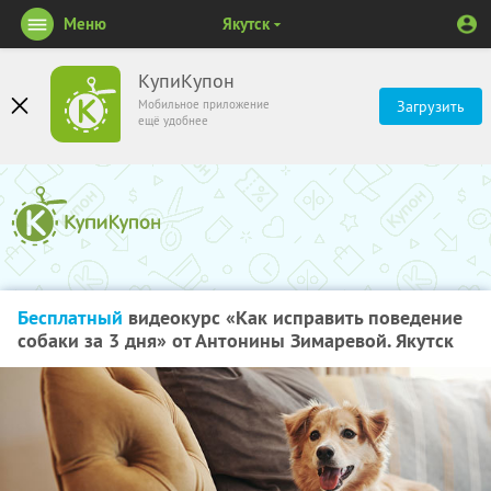
Меню
Якутск
КупиКупон
Мобильное приложение
Загрузить
ещё удобнее
Бесплатный
видеокурс «Как исправить поведение
собаки за 3 дня» от Антонины Зимаревой. Якутск