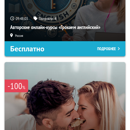
09:48:02
Получили:
4
Авторские онлайн-курсы «Грокаем английский»
Россия
Бесплатно
ПОДРОБНЕЕ
-100
%