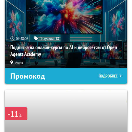
09:48:02
Получили:
18
Подписка на онлайн-курсы по AI и нейросетям от Open
Agents Academy
Россия
Промокод
ПОДРОБНЕЕ
-11
%