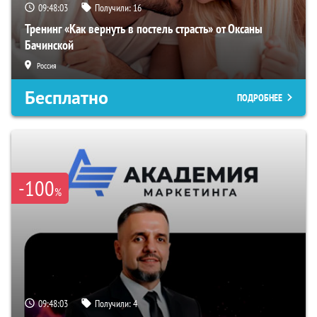
09:48:02
Получили:
16
Тренинг «Как вернуть в постель страсть» от Оксаны
Бачинской
Россия
Бесплатно
ПОДРОБНЕЕ
-100
%
09:48:02
Получили:
4