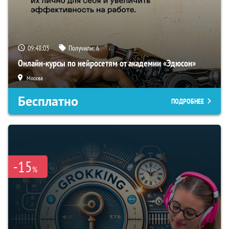
09:48:02
Получили:
6
Онлайн-курсы по нейросетям от академии «Эдюсон»
Москва
Бесплатно
ПОДРОБНЕЕ
-15
%