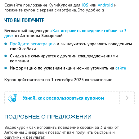
Скачайте приложение КупиКупона для
IOS
или
Android
и
покажите купон с экрана смартфона. Это удобно :)
ЧТО ВЫ ПОЛУЧИТЕ
Бесплатный видеокурс
«Как исправить поведение собаки за 3
дня»
от Антонины Зимаревой
Пройдите регистрацию
и вы научитесь управлять поведением
своей собаки
Скидка не суммируется с другими спецпредложениями
компании
Информацию по условиям акции можно уточнить на
сайте
Купон действителен по 1 сентября 2025 включительно
Узнай, как воспользоваться купоном
ПОДРОБНЕЕ О ПРЕДЛОЖЕНИИ
Видеокурс «Как исправить поведение собаки за 3 дня» от
Антонины Зимаревой позволит вам получить быстрый и
ощутимый результат.