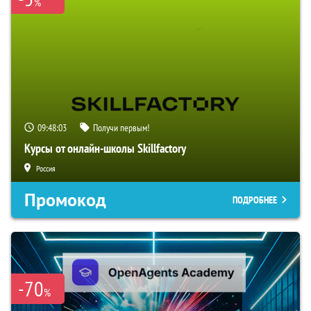
%
09:48:02
Получи первым!
Курсы от онлайн-школы Skillfactory
Россия
Промокод
ПОДРОБНЕЕ
-70
%