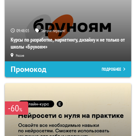
09:48:02
Получи первым!
Курсы по разработке, маркетингу, дизайну и не только от
школы «Бруноям»
Россия
Промокод
ПОДРОБНЕЕ
-60
%