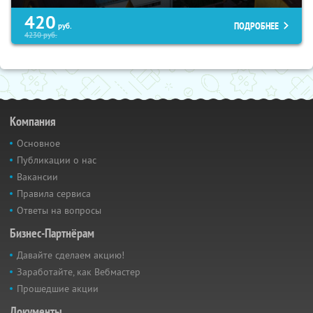
420
ПОДРОБНЕЕ
руб.
4230
руб.
Компания
Основное
Публикации о нас
Вакансии
Правила сервиса
Ответы на вопросы
Бизнес-Партнёрам
Давайте сделаем акцию!
Заработайте, как Вебмастер
Прошедшие акции
Документы