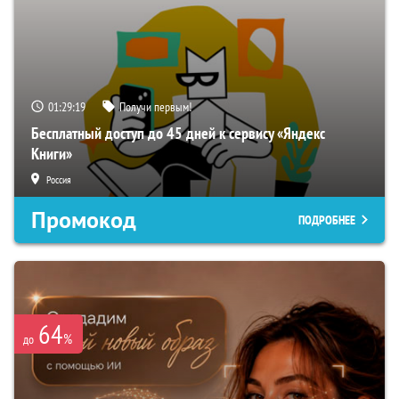
01:29:18
Получи первым!
Бесплатный доступ до 45 дней к сервису «Яндекс
Книги»
Россия
Промокод
ПОДРОБНЕЕ
64
%
до