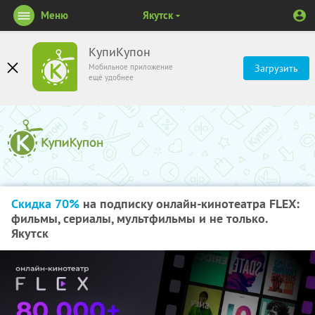
Меню
Якутск
КупиКупон
Мобильное приложение
Загрузить
ещё удобнее
Скидка 70%
на подписку онлайн-кинотеатра FLEX:
фильмы, сериалы, мультфильмы и не только.
Якутск