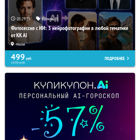
01:29:18
Купили:
81
Фотосессия с ИИ: 3 нейрофотографии в любой тематике
от KK AI
Россия
499
ПОДРОБНЕЕ
руб.
1290
руб.