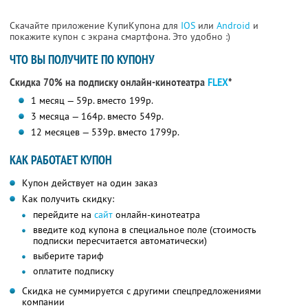
Скачайте приложение КупиКупона для
IOS
или
Android
и
покажите купон с экрана смартфона. Это удобно :)
ЧТО ВЫ ПОЛУЧИТЕ ПО КУПОНУ
Скидка 70% на подписку онлайн-кинотеатра
FLEX
*
1 месяц — 59р. вместо 199р.
3 месяца — 164р. вместо 549р.
12 месяцев — 539р. вместо 1799р.
КАК РАБОТАЕТ КУПОН
Купон действует на один заказ
Как получить скидку:
перейдите на
сайт
онлайн-кинотеатра
введите код купона в специальное поле (стоимость
подписки пересчитается автоматически)
выберите тариф
оплатите подписку
Скидка не суммируется с другими спецпредложениями
компании