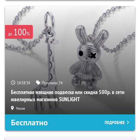
100
%
до
14:58:33
Получили:
74
Бесплатная изящная подвеска или скидка 500р. в сети
ювелирных магазинов SUNLIGHT
Россия
Бесплатно
ПОДРОБНЕЕ