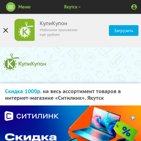
Меню
Якутск
КупиКупон
Мобильное приложение
Загрузить
ещё удобнее
Скидка 1000р.
на весь ассортимент товаров в
интернет-магазине «Ситилинк». Якутск