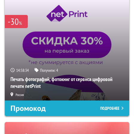
-30
%
14:58:33
Получили:
4
Печать фотографий, фотокниг от сервиса цифровой
печати netPrint
Россия
Промокод
ПОДРОБНЕЕ