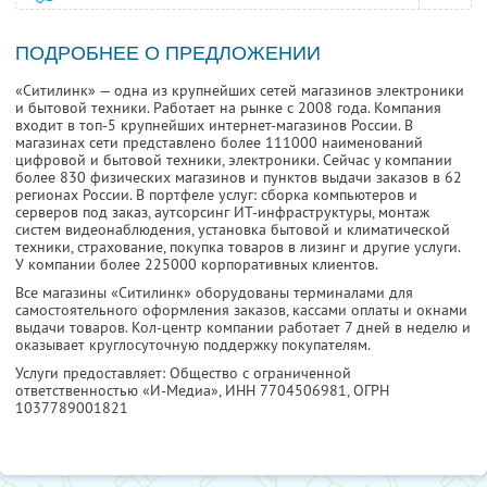
ПОДРОБНЕЕ О ПРЕДЛОЖЕНИИ
«Ситилинк» — одна из крупнейших сетей магазинов электроники
и бытовой техники. Работает на рынке с 2008 года. Компания
входит в топ-5 крупнейших интернет-магазинов России. В
магазинах сети представлено более 111000 наименований
цифровой и бытовой техники, электроники. Сейчас у компании
более 830 физических магазинов и пунктов выдачи заказов в 62
регионах России. В портфеле услуг: сборка компьютеров и
серверов под заказ, аутсорсинг ИТ-инфраструктуры, монтаж
систем видеонаблюдения, установка бытовой и климатической
техники, страхование, покупка товаров в лизинг и другие услуги.
У компании более 225000 корпоративных клиентов.
Все магазины «Ситилинк» оборудованы терминалами для
самостоятельного оформления заказов, кассами оплаты и окнами
выдачи товаров. Кол-центр компании работает 7 дней в неделю и
оказывает круглосуточную поддержку покупателям.
Услуги предоставляет: Общество с ограниченной
ответственностью «И-Медиа»,
ИНН 7704506981
, ОГРН
1037789001821