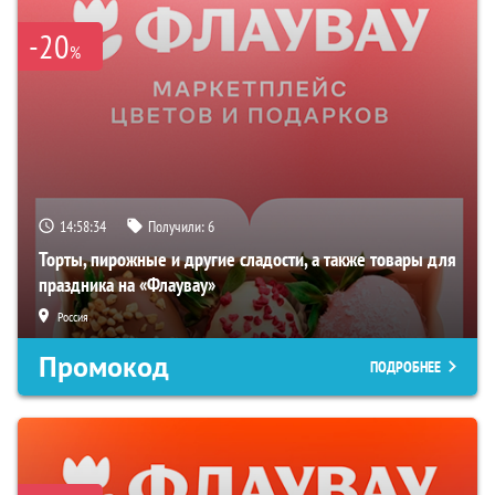
-20
%
14:58:33
Получили:
6
Торты, пирожные и другие сладости, а также товары для
праздника на «Флаувау»
Россия
Промокод
ПОДРОБНЕЕ