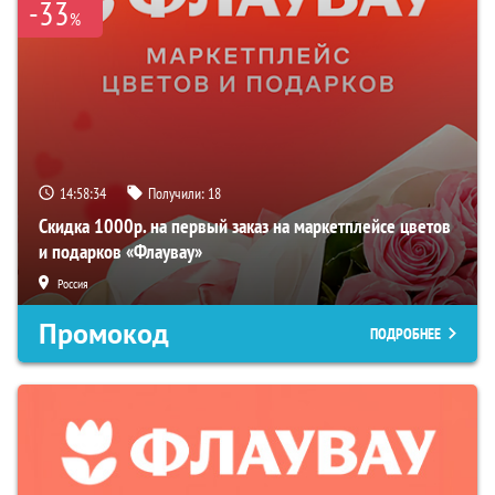
-33
%
14:58:33
Получили:
18
Скидка 1000р. на первый заказ на маркетплейсе цветов
и подарков «Флаувау»
Россия
Промокод
ПОДРОБНЕЕ