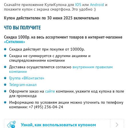
Скачайте приложение КупиКупона для
IOS
или
Android
и
покажите купон с экрана смартфона. Это удобно :)
Купон действителен по 30 июня 2025 включительно
ЧТО ВЫ ПОЛУЧИТЕ
Скидка 1000р. на весь ассортимент товаров в интернет-магазине
«Ситилинк»
Скидка действует при покупке от 10000р.
Скидка не суммируется с другими акциями и
спецпредложениями компании
Доставка осуществляется согласно
внутренним правилам
компании
Группа «ВКонтакте»
Telegram-канал
Оформите заказ на
сайте
компании, укажите код купона в поле
для промокода
Информацию по условиям акции можно уточнить по телефону
компании:
+7 (495) 236-04-24
Узнай, как воспользоваться купоном