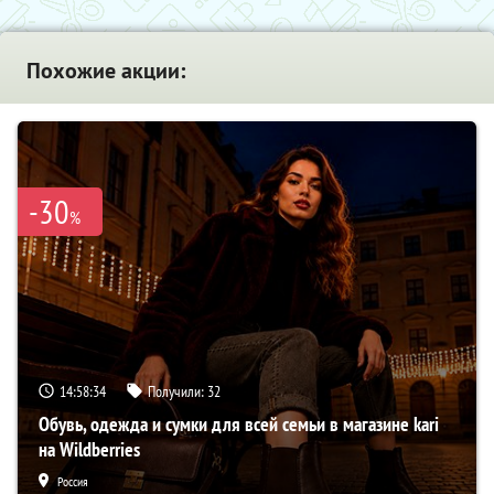
Похожие акции:
-30
%
14:58:33
Получили:
32
Обувь, одежда и сумки для всей семьи в магазине kari
на Wildberries
Россия