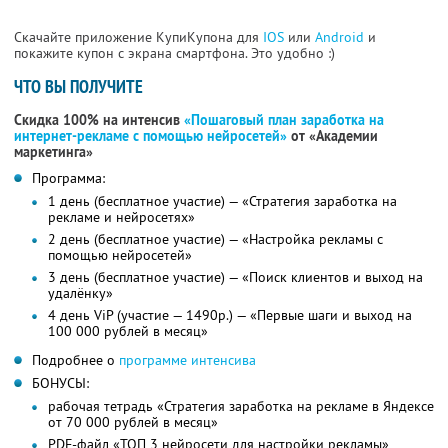
Скачайте приложение КупиКупона для
IOS
или
Android
и
покажите купон с экрана смартфона. Это удобно :)
ЧТО ВЫ ПОЛУЧИТЕ
Скидка 100% на интенсив
«Пошаговый план заработка на
интернет-рекламе с помощью нейросетей»
от «Академии
маркетинга»
Программа:
1 день (бесплатное участие) — «Стратегия заработка на
рекламе и нейросетях»
2 день (бесплатное участие) — «Настройка рекламы с
помощью нейросетей»
3 день (бесплатное участие) — «Поиск клиентов и выход на
удалёнку»
4 день ViP (участие — 1490р.) — «Первые шаги и выход на
100 000 рублей в месяц»
Подробнее о
программе интенсива
БОНУСЫ:
рабочая тетрадь «Стратегия заработка на рекламе в Яндексе
от 70 000 рублей в месяц»
PDF-файл «ТОП 3 нейросети для настройки рекламы»