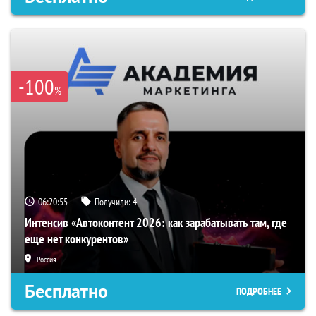
-100
%
06:20:54
Получили:
4
Интенсив «Автоконтент 2026: как зарабатывать там, где
еще нет конкурентов»
Россия
Бесплатно
ПОДРОБНЕЕ