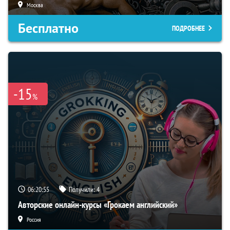
Москва
Бесплатно
ПОДРОБНЕЕ
-15
%
06:20:54
Получили:
4
Авторские онлайн-курсы «Грокаем английский»
Россия