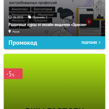
06:20:54
Получили:
2
Различные курсы от онлайн-академии «Эдюсон»
Россия
Промокод
ПОДРОБНЕЕ
-5
%