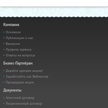
Компания
Основное
Публикации о нас
Вакансии
Правила сервиса
Ответы на вопросы
Бизнес-Партнёрам
Давайте сделаем акцию!
Заработайте, как Вебмастер
Прошедшие акции
Документы
Агентский договор
Лицензионный договор