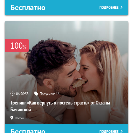
Бесплатно
ПОДРОБНЕЕ
-100
%
06:20:54
Получили:
16
Тренинг «Как вернуть в постель страсть» от Оксаны
Бачинской
Россия
Бесплатно
ПОДРОБНЕЕ