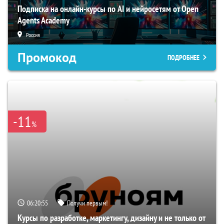
Подписка на онлайн-курсы по AI и нейросетям от Open
Agents Academy
Россия
Промокод
ПОДРОБНЕЕ
-11
%
06:20:54
Получи первым!
Курсы по разработке, маркетингу, дизайну и не только от