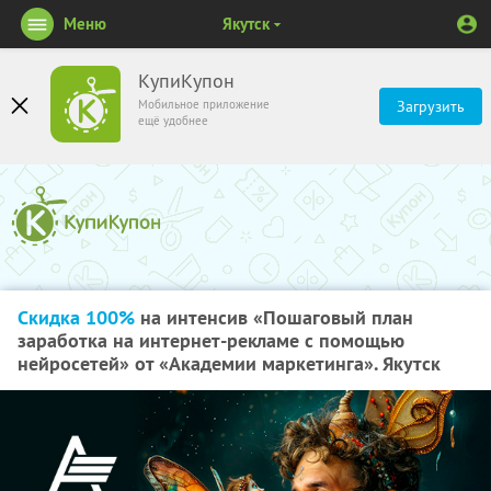
Меню
Якутск
КупиКупон
Мобильное приложение
Загрузить
ещё удобнее
Скидка 100%
на интенсив «Пошаговый план
заработка на интернет-рекламе с помощью
нейросетей» от «Академии маркетинга». Якутск