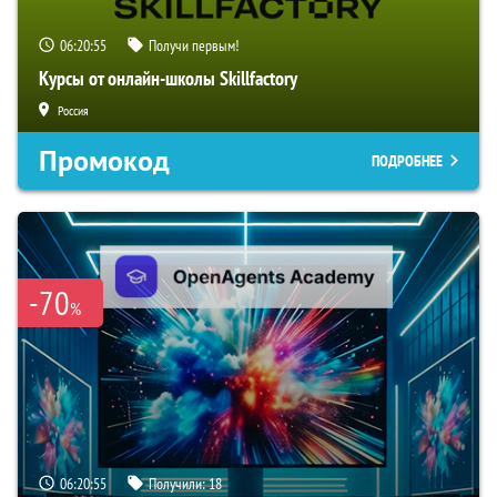
06:20:54
Получи первым!
Курсы от онлайн-школы Skillfactory
Россия
Промокод
ПОДРОБНЕЕ
-70
%
06:20:54
Получили:
18