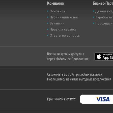
Компания
Бизнес-Пар
Основное
Давайте сд
Публикации о нас
Заработайт
Вакансии
Прошедши
Правила сервиса
Ответы на вопросы
Все наши купоны доступны
через Мобильное Приложение:
Сэкономьте до 90% при любых покупках
Подпишитесь на самые выгодные предложения
Принимаем к оплате: