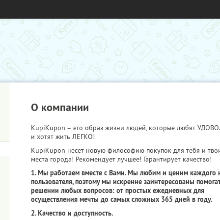
О компании
KupiKupon – это образ жизни людей, которые любят УДО
и хотят жить ЛЕГКО!
KupiKupon несет новую философию покупок для тебя и тво
места города! Рекомендует лучшее! Гарантирует качество!
1. Мы работаем вместе с Вами. Мы любим и ценим каждого 
пользователя, поэтому мы искренне заинтересованы помогат
решении любых вопросов: от простых ежедневных для
осуществления мечты до самых сложных 365 дней в году.
2. Качество и доступность.