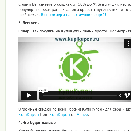
С нами Вы узнаете о скидках от 50% до 99% в лучших места
популярные рестораны и салоны красоты, путешествия и тов
всей семьи!
Вот примеры наших лучших акций!
3. Легкость.
Совершать покупки на КупиКупон очень просто! Посмотрите 
Огромные скидки по всей России! Купикупон - для себя и др
KupiKupon
from
KupiKupon
on
Vimeo
.
4. Что будет дальше.
Каждый момент жизни будет по-настоящему удивительным,